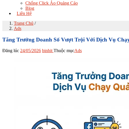
Chống Click Ảo Quảng Cáo
Blog
Liên Hệ
Trang Chủ
/
Ads
Tăng Trưởng Doanh Số Vượt Trội Với Dịch Vụ Chạy
Đăng lúc
24/05/2026
binhit
Thuộc mục
Ads