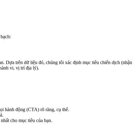
 bạch:
. Dựa trên dữ liệu đó, chúng tôi xác định mục tiêu chiến dịch (nhận
nh vi, vị trí địa lý).
gọi hành động (CTA) rõ ràng, cụ thể.
ả.
nhất cho mục tiêu của bạn.