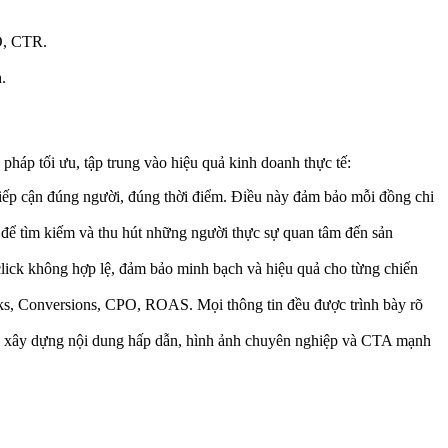
O, CTR.
.
pháp tối ưu, tập trung vào hiệu quả kinh doanh thực tế:
tiếp cận đúng người, đúng thời điểm. Điều này đảm bảo mỗi đồng chi
ể tìm kiếm và thu hút những người thực sự quan tâm đến sản
lick không hợp lệ, đảm bảo minh bạch và hiệu quả cho từng chiến
icks, Conversions, CPO, ROAS. Mọi thông tin đều được trình bày rõ
 xây dựng nội dung hấp dẫn, hình ảnh chuyên nghiệp và CTA mạnh