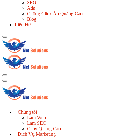
SEO
Ads
Chống Click Ảo Quảng Cáo
Blog
Liên Hệ
Chúng tôi
Làm Web
Làm SEO
Chạy Quảng Cáo
Dịch Vụ Marketing