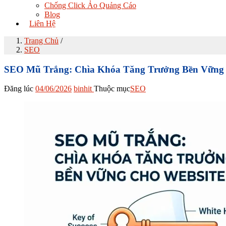
Chống Click Ảo Quảng Cáo
Blog
Liên Hệ
Trang Chủ
/
SEO
SEO Mũ Trắng: Chìa Khóa Tăng Trưởng Bền Vững 
Đăng lúc
04/06/2026
binhit
Thuộc mục
SEO