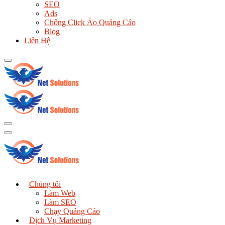
SEO
Ads
Chống Click Ảo Quảng Cáo
Blog
Liên Hệ
Chúng tôi
Làm Web
Làm SEO
Chạy Quảng Cáo
Dịch Vụ Marketing