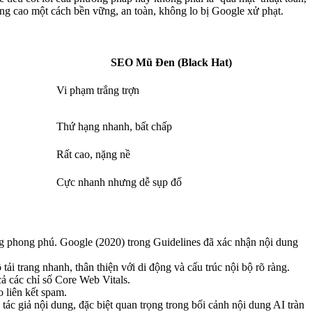
ạng cao một cách bền vững, an toàn, không lo bị Google xử phạt.
SEO Mũ Đen (Black Hat)
Vi phạm trắng trợn
Thứ hạng nhanh, bất chấp
Rất cao, nặng nề
Cực nhanh nhưng dễ sụp đổ
ạng phong phú. Google (2020) trong Guidelines đã xác nhận nội dung
ải trang nhanh, thân thiện với di động và cấu trúc nội bộ rõ ràng.
cả các chỉ số Core Web Vitals.
o liên kết spam.
ác giả nội dung, đặc biệt quan trọng trong bối cảnh nội dung AI tràn