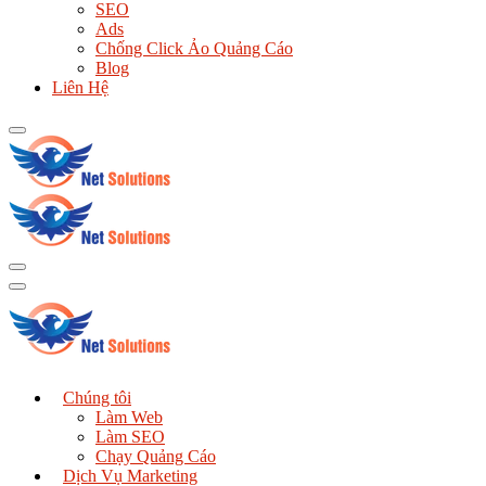
SEO
Ads
Chống Click Ảo Quảng Cáo
Blog
Liên Hệ
Chúng tôi
Làm Web
Làm SEO
Chạy Quảng Cáo
Dịch Vụ Marketing