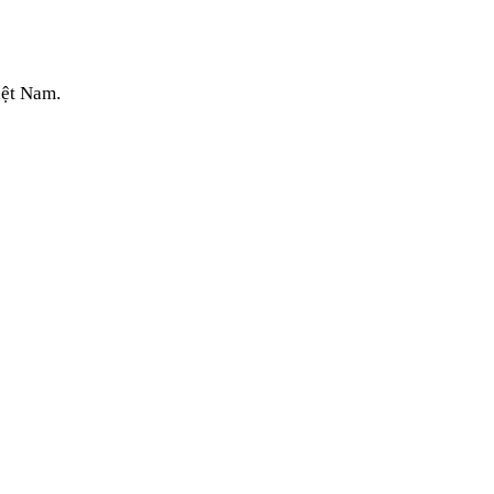
iệt Nam.