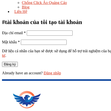
Chống Click Ảo Quảng Cáo
Blog
Liên Hệ
#tài khoản của tôi
tạo tài khoản
Địa chỉ email
*
Mật khẩu
*
Dữ liệu cá nhân của bạn sẽ được sử dụng để hỗ trợ trải nghiệm của b
tư
.
Đăng ký
Already have an account?
Đăng nhập