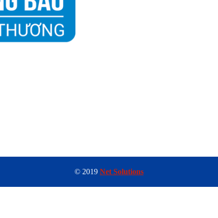
© 2019
Net Solutions