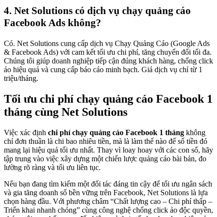
4. Net Solutions có dịch vụ chạy quảng cáo
Facebook Ads không?
Có. Net Solutions cung cấp dịch vụ Chạy Quảng Cáo (Google Ads
& Facebook Ads) với cam kết tối ưu chi phí, tăng chuyển đổi tối đa.
Chúng tôi giúp doanh nghiệp tiếp cận đúng khách hàng, chống click
ảo hiệu quả và cung cấp báo cáo minh bạch. Giá dịch vụ chỉ từ 1
triệu/tháng.
Tối ưu chi phí chạy quảng cáo Facebook 1
tháng cùng Net Solutions
Việc xác định
chi phí chạy quảng cáo Facebook 1 tháng
không
chỉ đơn thuần là chi bao nhiêu tiền, mà là làm thế nào để số tiền đó
mang lại hiệu quả tối ưu nhất. Thay vì loay hoay với các con số, hãy
tập trung vào việc xây dựng một chiến lược quảng cáo bài bản, đo
lường rõ ràng và tối ưu liên tục.
Nếu bạn đang tìm kiếm một đối tác đáng tin cậy để tối ưu ngân sách
và gia tăng doanh số bền vững trên Facebook, Net Solutions là lựa
chọn hàng đầu. Với phương châm “Chất lượng cao – Chi phí thấp –
Triển khai nhanh chóng” cùng công nghệ chống click ảo độc quyền,