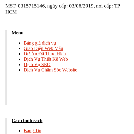
MST:
0315715146, ngày cấp: 03/06/2019, nơi cấp: TP.
HCM
Menu
Bảng giá dịch vụ
Giao Diện Web Mẫu
Dự Án Đã Thực Hiện
Dịch Vụ Thiết Kế Web
Dịch Vụ SEO
Dịch Vụ Chăm Sóc Website
Các chính sách
Bảng Tin