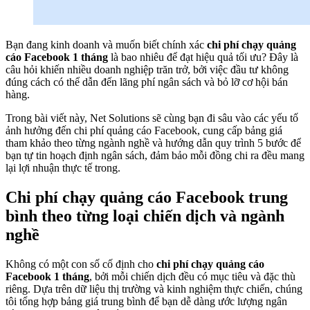
Bạn đang kinh doanh và muốn biết chính xác
chi phí chạy quảng
cáo Facebook 1 tháng
là bao nhiêu để đạt hiệu quả tối ưu? Đây là
câu hỏi khiến nhiều doanh nghiệp trăn trở, bởi việc đầu tư không
đúng cách có thể dẫn đến lãng phí ngân sách và bỏ lỡ cơ hội bán
hàng.
Trong bài viết này, Net Solutions sẽ cùng bạn đi sâu vào các yếu tố
ảnh hưởng đến chi phí quảng cáo Facebook, cung cấp bảng giá
tham khảo theo từng ngành nghề và hướng dẫn quy trình 5 bước để
bạn tự tin hoạch định ngân sách, đảm bảo mỗi đồng chi ra đều mang
lại lợi nhuận thực tế trong.
Chi phí chạy quảng cáo Facebook trung
bình theo từng loại chiến dịch và ngành
nghề
Không có một con số cố định cho
chi phí chạy quảng cáo
Facebook 1 tháng
, bởi mỗi chiến dịch đều có mục tiêu và đặc thù
riêng. Dựa trên dữ liệu thị trường và kinh nghiệm thực chiến, chúng
tôi tổng hợp bảng giá trung bình để bạn dễ dàng ước lượng ngân