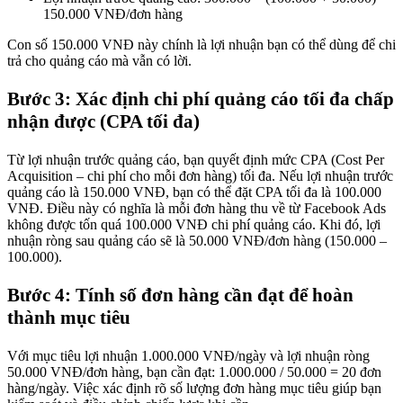
150.000 VNĐ/đơn hàng
Con số 150.000 VNĐ này chính là lợi nhuận bạn có thể dùng để chi
trả cho quảng cáo mà vẫn có lời.
Bước 3: Xác định chi phí quảng cáo tối đa chấp
nhận được (CPA tối đa)
Từ lợi nhuận trước quảng cáo, bạn quyết định mức CPA (Cost Per
Acquisition – chi phí cho mỗi đơn hàng) tối đa. Nếu lợi nhuận trước
quảng cáo là 150.000 VNĐ, bạn có thể đặt CPA tối đa là 100.000
VNĐ. Điều này có nghĩa là mỗi đơn hàng thu về từ Facebook Ads
không được tốn quá 100.000 VNĐ chi phí quảng cáo. Khi đó, lợi
nhuận ròng sau quảng cáo sẽ là 50.000 VNĐ/đơn hàng (150.000 –
100.000).
Bước 4: Tính số đơn hàng cần đạt để hoàn
thành mục tiêu
Với mục tiêu lợi nhuận 1.000.000 VNĐ/ngày và lợi nhuận ròng
50.000 VNĐ/đơn hàng, bạn cần đạt: 1.000.000 / 50.000 = 20 đơn
hàng/ngày. Việc xác định rõ số lượng đơn hàng mục tiêu giúp bạn