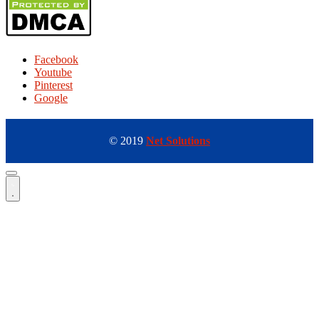
Facebook
Youtube
Pinterest
Google
© 2019
Net Solutions