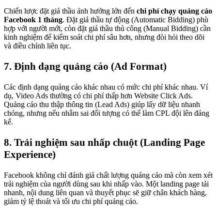
Chiến lược đặt giá thầu ảnh hưởng lớn đến
chi phí chạy quảng cáo
Facebook 1 tháng
. Đặt giá thầu tự động (Automatic Bidding) phù
hợp với người mới, còn đặt giá thầu thủ công (Manual Bidding) cần
kinh nghiệm để kiểm soát chi phí sâu hơn, nhưng đòi hỏi theo dõi
và điều chỉnh liên tục.
7. Định dạng quảng cáo (Ad Format)
Các định dạng quảng cáo khác nhau có mức chi phí khác nhau. Ví
dụ, Video Ads thường có chi phí thấp hơn Website Click Ads.
Quảng cáo thu thập thông tin (Lead Ads) giúp lấy dữ liệu nhanh
chóng, nhưng nếu nhắm sai đối tượng có thể làm CPL đội lên đáng
kể.
8. Trải nghiệm sau nhấp chuột (Landing Page
Experience)
Facebook không chỉ đánh giá chất lượng quảng cáo mà còn xem xét
trải nghiệm của người dùng sau khi nhấp vào. Một landing page tải
nhanh, nội dung liên quan và thuyết phục sẽ giữ chân khách hàng,
giảm tỷ lệ thoát và tối ưu chi phí quảng cáo.