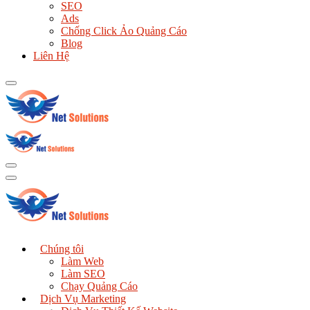
SEO
Ads
Chống Click Ảo Quảng Cáo
Blog
Liên Hệ
Chúng tôi
Làm Web
Làm SEO
Chạy Quảng Cáo
Dịch Vụ Marketing