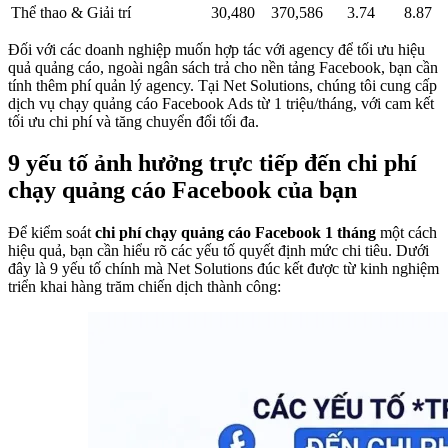
Thể thao & Giải trí
30,480
370,586
3.74
8.87
Đối với các doanh nghiệp muốn hợp tác với agency để tối ưu hiệu
quả quảng cáo, ngoài ngân sách trả cho nền tảng Facebook, bạn cần
tính thêm phí quản lý agency. Tại Net Solutions, chúng tôi cung cấp
dịch vụ chạy quảng cáo Facebook Ads từ 1 triệu/tháng, với cam kết
tối ưu chi phí và tăng chuyển đổi tối đa.
9 yếu tố ảnh hưởng trực tiếp đến chi phí
chạy quảng cáo Facebook của bạn
Để kiểm soát
chi phí chạy quảng cáo Facebook 1 tháng
một cách
hiệu quả, bạn cần hiểu rõ các yếu tố quyết định mức chi tiêu. Dưới
đây là 9 yếu tố chính mà Net Solutions đúc kết được từ kinh nghiệm
triển khai hàng trăm chiến dịch thành công: