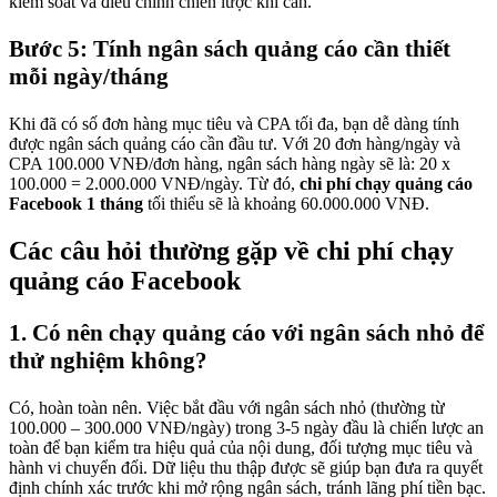
kiểm soát và điều chỉnh chiến lược khi cần.
Bước 5: Tính ngân sách quảng cáo cần thiết
mỗi ngày/tháng
Khi đã có số đơn hàng mục tiêu và CPA tối đa, bạn dễ dàng tính
được ngân sách quảng cáo cần đầu tư. Với 20 đơn hàng/ngày và
CPA 100.000 VNĐ/đơn hàng, ngân sách hàng ngày sẽ là: 20 x
100.000 = 2.000.000 VNĐ/ngày. Từ đó,
chi phí chạy quảng cáo
Facebook 1 tháng
tối thiểu sẽ là khoảng 60.000.000 VNĐ.
Các câu hỏi thường gặp về chi phí chạy
quảng cáo Facebook
1. Có nên chạy quảng cáo với ngân sách nhỏ để
thử nghiệm không?
Có, hoàn toàn nên. Việc bắt đầu với ngân sách nhỏ (thường từ
100.000 – 300.000 VNĐ/ngày) trong 3-5 ngày đầu là chiến lược an
toàn để bạn kiểm tra hiệu quả của nội dung, đối tượng mục tiêu và
hành vi chuyển đổi. Dữ liệu thu thập được sẽ giúp bạn đưa ra quyết
định chính xác trước khi mở rộng ngân sách, tránh lãng phí tiền bạc.