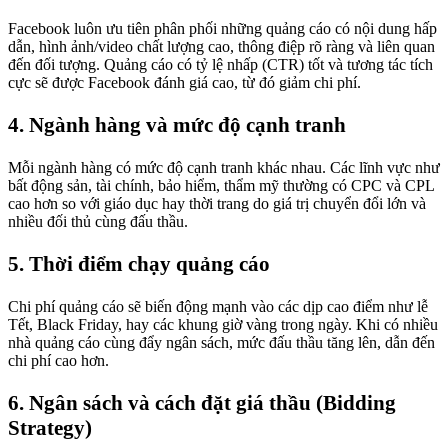
Facebook luôn ưu tiên phân phối những quảng cáo có nội dung hấp
dẫn, hình ảnh/video chất lượng cao, thông điệp rõ ràng và liên quan
đến đối tượng. Quảng cáo có tỷ lệ nhấp (CTR) tốt và tương tác tích
cực sẽ được Facebook đánh giá cao, từ đó giảm chi phí.
4. Ngành hàng và mức độ cạnh tranh
Mỗi ngành hàng có mức độ cạnh tranh khác nhau. Các lĩnh vực như
bất động sản, tài chính, bảo hiểm, thẩm mỹ thường có CPC và CPL
cao hơn so với giáo dục hay thời trang do giá trị chuyển đổi lớn và
nhiều đối thủ cùng đấu thầu.
5. Thời điểm chạy quảng cáo
Chi phí quảng cáo sẽ biến động mạnh vào các dịp cao điểm như lễ
Tết, Black Friday, hay các khung giờ vàng trong ngày. Khi có nhiều
nhà quảng cáo cùng đẩy ngân sách, mức đấu thầu tăng lên, dẫn đến
chi phí cao hơn.
6. Ngân sách và cách đặt giá thầu (Bidding
Strategy)