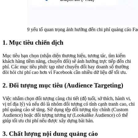
9 yếu tố quan trọng ảnh hưởng đến chi phí quảng cáo F
1. Mục tiêu chiến dịch
Mục tiêu bạn chọn (nhận diện thương hiệu, tương tác, tìm kiếm
khách hàng tiềm năng, chuyển đổi) sẽ ảnh hưởng trực tiếp đến chi
phí. Các mục tiêu phức tạp như chuyển đổi hay doanh số thường
đòi hỏi chi phí cao hơn vì Facebook cần nhiều dữ liệu để tối ưu.
2. Đối tượng mục tiêu (Audience Targeting)
Việc nhắm chọn đối tượng càng chi tiết (độ tuổi, sở thích, hành vi,
vị trí địa lý) và nếu đó là nhóm đối tượng có tính cạnh tranh cao, chi
phí quảng cáo sẽ tăng. Sử dụng tệp đối tượng tùy chỉnh (Custom
Audience) hoặc đối tượng tương tự (Lookalike Audience) có thể
giúp tối ưu chi phí nếu được xây dựng bài bản.
3. Chất lượng nội dung quảng cáo