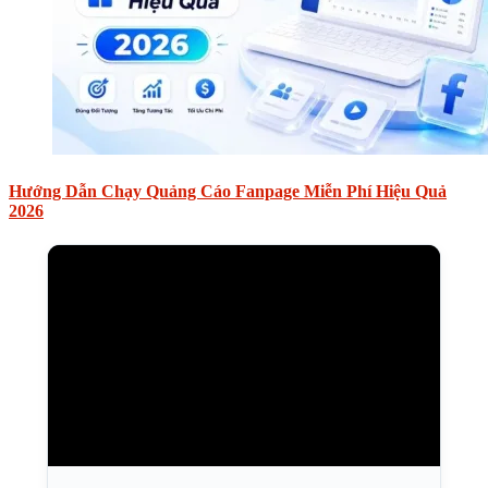
Hướng Dẫn Chạy Quảng Cáo Fanpage Miễn Phí Hiệu Quả
2026