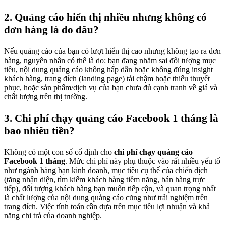
2. Quảng cáo hiển thị nhiều nhưng không có
đơn hàng là do đâu?
Nếu quảng cáo của bạn có lượt hiển thị cao nhưng không tạo ra đơn
hàng, nguyên nhân có thể là do: bạn đang nhắm sai đối tượng mục
tiêu, nội dung quảng cáo không hấp dẫn hoặc không đúng insight
khách hàng, trang đích (landing page) tải chậm hoặc thiếu thuyết
phục, hoặc sản phẩm/dịch vụ của bạn chưa đủ cạnh tranh về giá và
chất lượng trên thị trường.
3. Chi phí chạy quảng cáo Facebook 1 tháng là
bao nhiêu tiền?
Không có một con số cố định cho
chi phí chạy quảng cáo
Facebook 1 tháng
. Mức chi phí này phụ thuộc vào rất nhiều yếu tố
như ngành hàng bạn kinh doanh, mục tiêu cụ thể của chiến dịch
(tăng nhận diện, tìm kiếm khách hàng tiềm năng, bán hàng trực
tiếp), đối tượng khách hàng bạn muốn tiếp cận, và quan trọng nhất
là chất lượng của nội dung quảng cáo cũng như trải nghiệm trên
trang đích. Việc tính toán cần dựa trên mục tiêu lợi nhuận và khả
năng chi trả của doanh nghiệp.