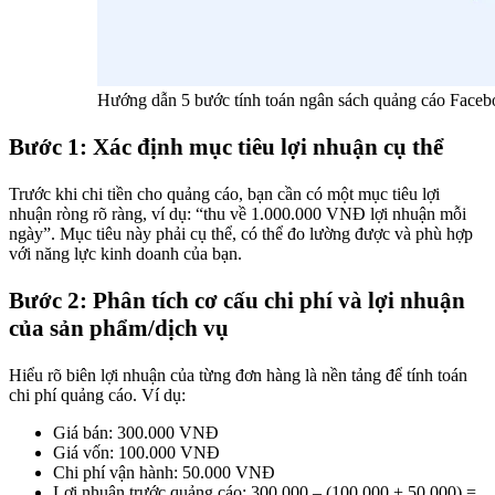
Hướng dẫn 5 bước tính toán ngân sách quảng cáo Faceb
Bước 1: Xác định mục tiêu lợi nhuận cụ thể
Trước khi chi tiền cho quảng cáo, bạn cần có một mục tiêu lợi
nhuận ròng rõ ràng, ví dụ: “thu về 1.000.000 VNĐ lợi nhuận mỗi
ngày”. Mục tiêu này phải cụ thể, có thể đo lường được và phù hợp
với năng lực kinh doanh của bạn.
Bước 2: Phân tích cơ cấu chi phí và lợi nhuận
của sản phẩm/dịch vụ
Hiểu rõ biên lợi nhuận của từng đơn hàng là nền tảng để tính toán
chi phí quảng cáo. Ví dụ:
Giá bán: 300.000 VNĐ
Giá vốn: 100.000 VNĐ
Chi phí vận hành: 50.000 VNĐ
Lợi nhuận trước quảng cáo: 300.000 – (100.000 + 50.000) =