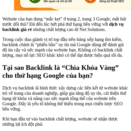
Website của bạn đang “mắc kẹt” ở trang 2, trang 3 Google, mất hút
trước đối thủ? Đã đến lúc bứt phá thứ hạng bền vững với
dịch vụ
backlink giá rẻ
nhưng chất lượng cao từ Net Solutions.
Trong cuộc đua giành vị trí top đầu trên bảng xếp hạng tìm kiếm,
backlink chính là “phiếu bầu” uy tín mà Google dùng để đánh giá
độ tin cậy và sức mạnh của website bạn. Không có backlink chất
lượng, mọi nỗ lực SEO khác khó có thể đạt được hiệu quả tối đa.
Tại sao Backlink là “Chìa Khóa Vàng”
cho thứ hạng Google của bạn?
Dịch vụ backlink là hình thức xây dựng các liên kết từ website khác
trỏ về trang của doanh nghiệp, giúp gia tăng độ uy tín, cải thiện thứ
hạng từ khóa và nâng cao sức mạnh tổng thể của website trên
Google. Đây là yếu tố không thể thiếu trong mọi chiến lược SEO
bền vững.
Khi bạn đầu tư vào backlink chất lượng, website sẽ nhận được
những lợi ích đột phá: