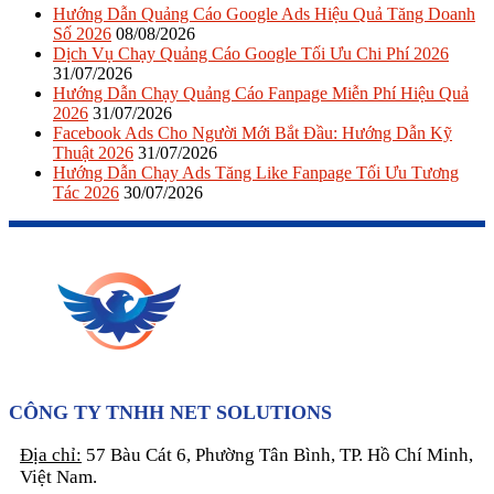
Hướng Dẫn Quảng Cáo Google Ads Hiệu Quả Tăng Doanh
Số 2026
08/08/2026
Dịch Vụ Chạy Quảng Cáo Google Tối Ưu Chi Phí 2026
31/07/2026
Hướng Dẫn Chạy Quảng Cáo Fanpage Miễn Phí Hiệu Quả
2026
31/07/2026
Facebook Ads Cho Người Mới Bắt Đầu: Hướng Dẫn Kỹ
Thuật 2026
31/07/2026
Hướng Dẫn Chạy Ads Tăng Like Fanpage Tối Ưu Tương
Tác 2026
30/07/2026
CÔNG TY TNHH NET SOLUTIONS
Địa chỉ:
57 Bàu Cát 6, Phường Tân Bình, TP. Hồ Chí Minh,
Việt Nam.