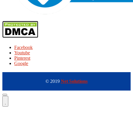
Facebook
Youtube
Pinterest
Google
© 2019
Net Solutions