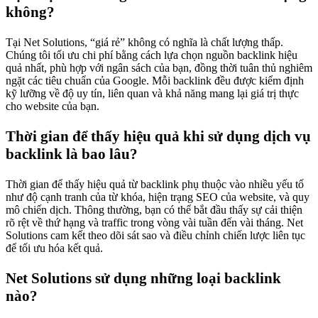
không?
Tại Net Solutions, “giá rẻ” không có nghĩa là chất lượng thấp.
Chúng tôi tối ưu chi phí bằng cách lựa chọn nguồn backlink hiệu
quả nhất, phù hợp với ngân sách của bạn, đồng thời tuân thủ nghiêm
ngặt các tiêu chuẩn của Google. Mỗi backlink đều được kiểm định
kỹ lưỡng về độ uy tín, liên quan và khả năng mang lại giá trị thực
cho website của bạn.
Thời gian để thấy hiệu quả khi sử dụng dịch vụ
backlink là bao lâu?
Thời gian để thấy hiệu quả từ backlink phụ thuộc vào nhiều yếu tố
như độ cạnh tranh của từ khóa, hiện trạng SEO của website, và quy
mô chiến dịch. Thông thường, bạn có thể bắt đầu thấy sự cải thiện
rõ rệt về thứ hạng và traffic trong vòng vài tuần đến vài tháng. Net
Solutions cam kết theo dõi sát sao và điều chỉnh chiến lược liên tục
để tối ưu hóa kết quả.
Net Solutions sử dụng những loại backlink
nào?