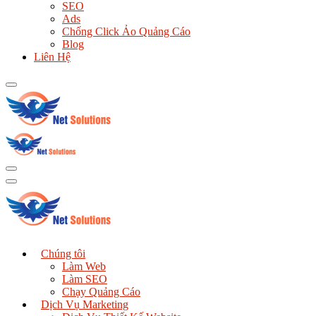
SEO
Ads
Chống Click Ảo Quảng Cáo
Blog
Liên Hệ
Chúng tôi
Làm Web
Làm SEO
Chạy Quảng Cáo
Dịch Vụ Marketing