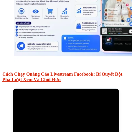
Cách Chạy Quảng Cáo Livestream Facebook: Bí Quyết Đột
Phá Lượt Xem Và Chốt Đơn