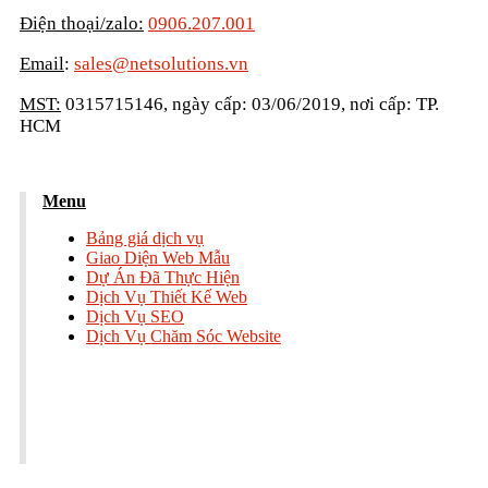
Điện thoại/zalo:
0906.207.001
Email
:
sales@netsolutions.vn
MST:
0315715146, ngày cấp: 03/06/2019, nơi cấp: TP.
HCM
Menu
Bảng giá dịch vụ
Giao Diện Web Mẫu
Dự Án Đã Thực Hiện
Dịch Vụ Thiết Kế Web
Dịch Vụ SEO
Dịch Vụ Chăm Sóc Website