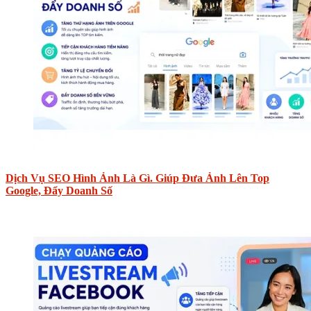
Dịch Vụ SEO Hình Ảnh Là Gì. Giúp Đưa Ảnh Lên Top
Google, Đẩy Doanh Số