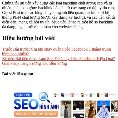
Chúng tôi ưu tiên xây dựng các loại backlink chất lượng cao và tự
nhiên nhất, bao gồm: backlink báo chí từ các trang có độ uy tín cao,
Guest Post trên các blog chuyên ngành liên quan, backlink từ hệ
thống PBN chất lượng (được xây dựng kỹ lưỡng), và các liên kết từ
diễn đàn, mạng xã hội uy tín. Mục tiêu là tạo ra một hồ sơ backlink
đa dạng, mạnh mẽ và an toàn cho website của bạn.
Điều hướng bài viết
Trước
Bài trước:
Chi phí chạy quảng cáo Facebook 1 tháng trung
bình bao nhiêu?
Kế tiếp
Bài tiếp theo:
Làm Sao Để Chạy Like Facebook Hiệu Quả?
Giải Pháp Tăng Tương Tác Bền Vững
Bài viết liên quan