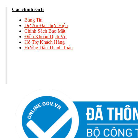
Các chính sách
Bảng Tin
Dự Án Đã Thực Hiện
Chính Sách Bảo Mật
Điều Khoản Dịch Vụ
Hỗ Trợ Khách Hàng
Hướng Dẫn Thanh Toán