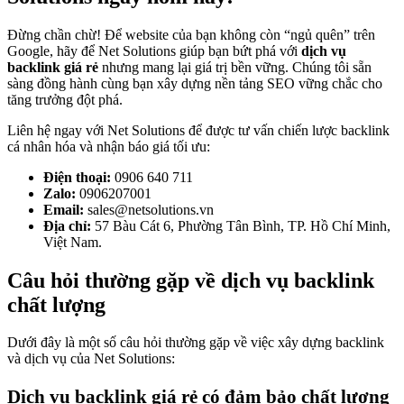
Đừng chần chừ! Để website của bạn không còn “ngủ quên” trên
Google, hãy để Net Solutions giúp bạn bứt phá với
dịch vụ
backlink giá rẻ
nhưng mang lại giá trị bền vững. Chúng tôi sẵn
sàng đồng hành cùng bạn xây dựng nền tảng SEO vững chắc cho
tăng trưởng đột phá.
Liên hệ ngay với Net Solutions để được tư vấn chiến lược backlink
cá nhân hóa và nhận báo giá tối ưu:
Điện thoại:
0906 640 711
Zalo:
0906207001
Email:
sales@netsolutions.vn
Địa chỉ:
57 Bàu Cát 6, Phường Tân Bình, TP. Hồ Chí Minh,
Việt Nam.
Câu hỏi thường gặp về dịch vụ backlink
chất lượng
Dưới đây là một số câu hỏi thường gặp về việc xây dựng backlink
và dịch vụ của Net Solutions:
Dịch vụ backlink giá rẻ có đảm bảo chất lượng