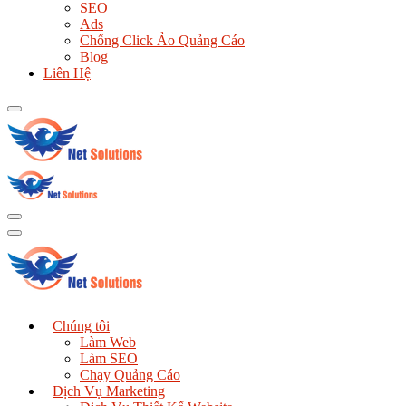
SEO
Ads
Chống Click Ảo Quảng Cáo
Blog
Liên Hệ
Chúng tôi
Làm Web
Làm SEO
Chạy Quảng Cáo
Dịch Vụ Marketing