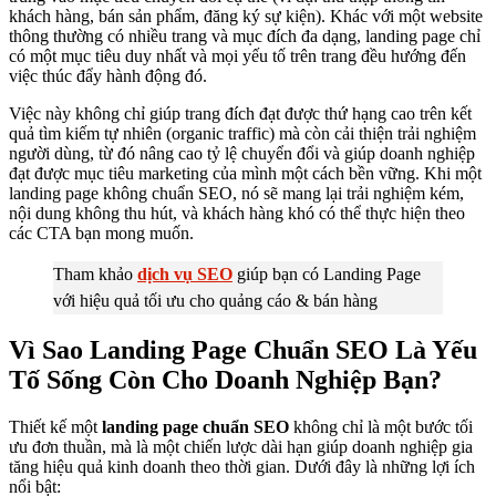
khách hàng, bán sản phẩm, đăng ký sự kiện). Khác với một website
thông thường có nhiều trang và mục đích đa dạng, landing page chỉ
có một mục tiêu duy nhất và mọi yếu tố trên trang đều hướng đến
việc thúc đẩy hành động đó.
Việc này không chỉ giúp trang đích đạt được thứ hạng cao trên kết
quả tìm kiếm tự nhiên (organic traffic) mà còn cải thiện trải nghiệm
người dùng, từ đó nâng cao tỷ lệ chuyển đổi và giúp doanh nghiệp
đạt được mục tiêu marketing của mình một cách bền vững. Khi một
landing page không chuẩn SEO, nó sẽ mang lại trải nghiệm kém,
nội dung không thu hút, và khách hàng khó có thể thực hiện theo
các CTA bạn mong muốn.
Tham khảo
dịch vụ SEO
giúp bạn có Landing Page
với hiệu quả tối ưu cho quảng cáo & bán hàng
Vì Sao Landing Page Chuẩn SEO Là Yếu
Tố Sống Còn Cho Doanh Nghiệp Bạn?
Thiết kế một
landing page chuẩn SEO
không chỉ là một bước tối
ưu đơn thuần, mà là một chiến lược dài hạn giúp doanh nghiệp gia
tăng hiệu quả kinh doanh theo thời gian. Dưới đây là những lợi ích
nổi bật: