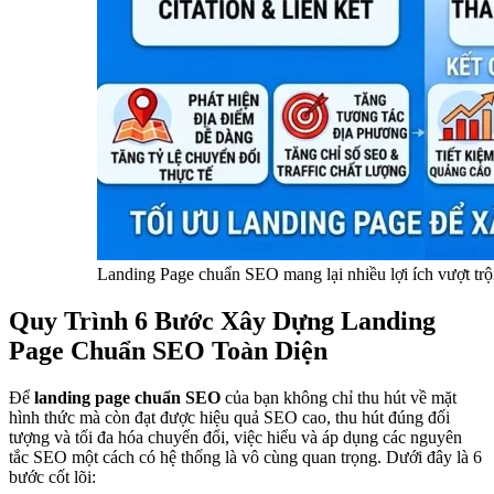
Landing Page chuẩn SEO mang lại nhiều lợi ích vượt trội
Quy Trình 6 Bước Xây Dựng Landing
Page Chuẩn SEO Toàn Diện
Để
landing page chuẩn SEO
của bạn không chỉ thu hút về mặt
hình thức mà còn đạt được hiệu quả SEO cao, thu hút đúng đối
tượng và tối đa hóa chuyển đổi, việc hiểu và áp dụng các nguyên
tắc SEO một cách có hệ thống là vô cùng quan trọng. Dưới đây là 6
bước cốt lõi: