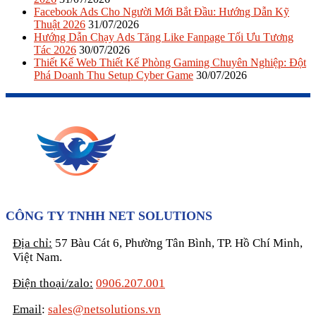
Facebook Ads Cho Người Mới Bắt Đầu: Hướng Dẫn Kỹ
Thuật 2026
31/07/2026
Hướng Dẫn Chạy Ads Tăng Like Fanpage Tối Ưu Tương
Tác 2026
30/07/2026
Thiết Kế Web Thiết Kế Phòng Gaming Chuyên Nghiệp: Đột
Phá Doanh Thu Setup Cyber Game
30/07/2026
CÔNG TY TNHH NET SOLUTIONS
Địa chỉ:
57 Bàu Cát 6, Phường Tân Bình, TP. Hồ Chí Minh,
Việt Nam.
Điện thoại/zalo:
0906.207.001
Email
:
sales@netsolutions.vn