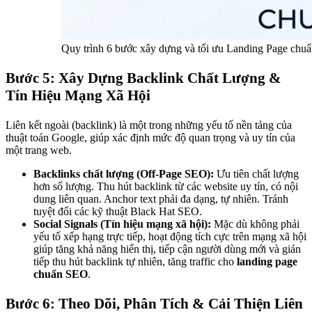
Quy trình 6 bước xây dựng và tối ưu Landing Page chu
Bước 5: Xây Dựng Backlink Chất Lượng &
Tín Hiệu Mạng Xã Hội
Liên kết ngoài (backlink) là một trong những yếu tố nền tảng của
thuật toán Google, giúp xác định mức độ quan trọng và uy tín của
một trang web.
Backlinks chất lượng (Off-Page SEO):
Ưu tiên chất lượng
hơn số lượng. Thu hút backlink từ các website uy tín, có nội
dung liên quan. Anchor text phải đa dạng, tự nhiên. Tránh
tuyệt đối các kỹ thuật Black Hat SEO.
Social Signals (Tín hiệu mạng xã hội):
Mặc dù không phải
yếu tố xếp hạng trực tiếp, hoạt động tích cực trên mạng xã hội
giúp tăng khả năng hiển thị, tiếp cận người dùng mới và gián
tiếp thu hút backlink tự nhiên, tăng traffic cho
landing page
chuẩn SEO
.
Bước 6: Theo Dõi, Phân Tích & Cải Thiện Liên