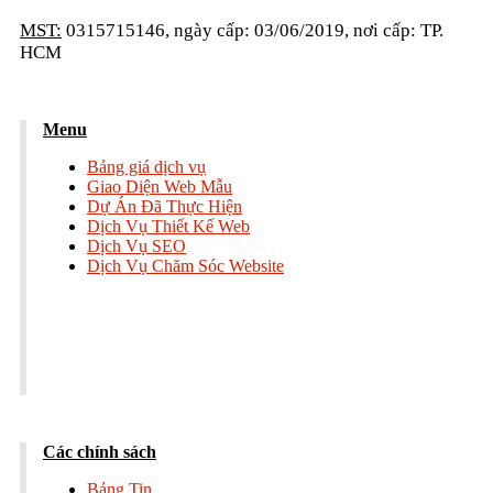
MST:
0315715146, ngày cấp: 03/06/2019, nơi cấp: TP.
HCM
Menu
Bảng giá dịch vụ
Giao Diện Web Mẫu
Dự Án Đã Thực Hiện
Dịch Vụ Thiết Kế Web
Dịch Vụ SEO
Dịch Vụ Chăm Sóc Website
Các chính sách
Bảng Tin