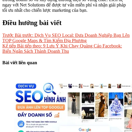
ngay với Net Solutions để được tư vấn miễn phí và nhận giải pháp
tối ưu nhất cho chiến lược marketing của bạn.
Điều hướng bài viết
Trước
Bài trước:
Dịch Vụ SEO Local: Đưa Doanh Nghiệp Bạn Lên
TOP Google Maps & Tìm Kiếm Địa Phương
Kế tiếp
Bài tiếp theo:
9 Lưu Ý Khi Chạy Quảng Cáo Facebook:
Biến Ngân Sách Thành Doanh Thu
Bài viết liên quan