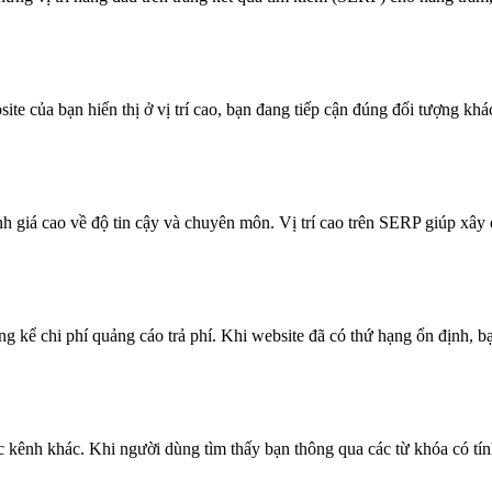
te của bạn hiển thị ở vị trí cao, bạn đang tiếp cận đúng đối tượng k
 giá cao về độ tin cậy và chuyên môn. Vị trí cao trên SERP giúp xây
 kể chi phí quảng cáo trả phí. Khi website đã có thứ hạng ổn định, b
ác kênh khác. Khi người dùng tìm thấy bạn thông qua các từ khóa có t