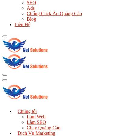
SEO
Ads
Chống Click Ảo Quảng Cáo
Blog
Liên Hệ
Chúng tôi
Làm Web
Làm SEO
Chạy Quảng Cáo
Dịch Vụ Marketing