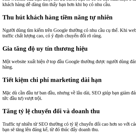
khách hàng dễ dàng tìm thấy bạn hơn khi họ có nhu cầu.
Thu hút khách hàng tiềm năng tự nhiên
Người dùng tìm kiếm trên Google thường có nhu cầu cụ thể. Khi websi
traffic chất lượng cao, có ý định chuyển đổi rõ ràng.
Gia tăng độ uy tín thương hiệu
Một website xuất hiện ở top đầu Google thường được người dùng đánh
hàng.
Tiết kiệm chi phí marketing dài hạn
Mặc dù cần đầu tư ban đầu, nhưng về lâu dài, SEO giúp bạn giảm đáng
tức đầu tư) vượt trội.
Tăng tỷ lệ chuyển đổi và doanh thu
Traffic tự nhiên từ SEO thường có tỷ lệ chuyển đổi cao hơn so với c
bạn sẽ tăng lên đáng kể, từ đó thúc đẩy doanh thu.