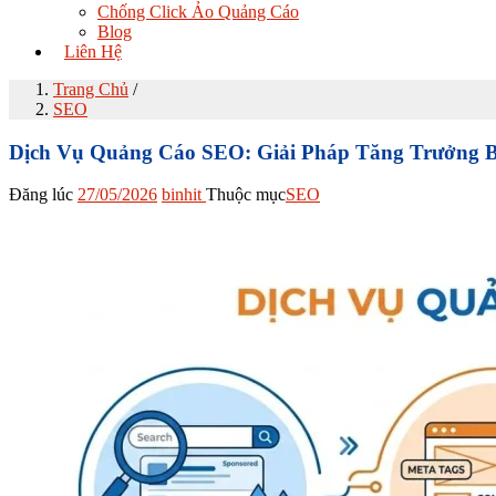
Chống Click Ảo Quảng Cáo
Blog
Liên Hệ
Trang Chủ
/
SEO
Dịch Vụ Quảng Cáo SEO: Giải Pháp Tăng Trưởng 
Đăng lúc
27/05/2026
binhit
Thuộc mục
SEO