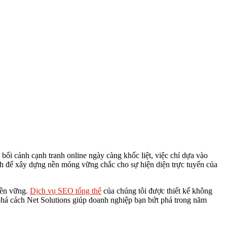
ối cảnh cạnh tranh online ngày càng khốc liệt, việc chỉ dựa vào
h để xây dựng nền móng vững chắc cho sự hiện diện trực tuyến của
bền vững.
Dịch vụ SEO tổng thể
của chúng tôi được thiết kế không
 phá cách Net Solutions giúp doanh nghiệp bạn bứt phá trong năm