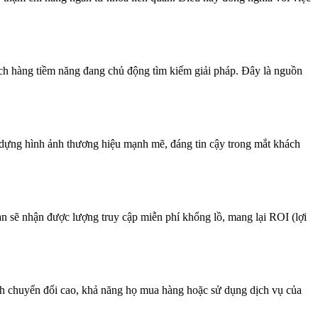
hách hàng tiềm năng đang chủ động tìm kiếm giải pháp. Đây là nguồn
 dựng hình ảnh thương hiệu mạnh mẽ, đáng tin cậy trong mắt khách
ạn sẽ nhận được lượng truy cập miễn phí khổng lồ, mang lại ROI (lợi
ính chuyển đổi cao, khả năng họ mua hàng hoặc sử dụng dịch vụ của