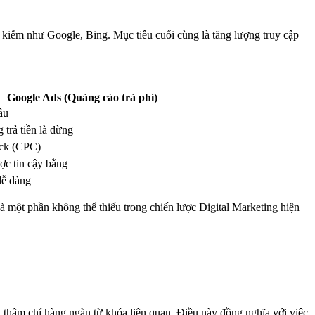
m kiếm như Google, Bing. Mục tiêu cuối cùng là tăng lượng truy cập
Google Ads (Quảng cáo trả phí)
đầu
 trả tiền là dừng
lick (CPC)
ợc tin cậy bằng
dễ dàng
à một phần không thể thiếu trong chiến lược Digital Marketing hiện
, thậm chí hàng ngàn từ khóa liên quan. Điều này đồng nghĩa với việc