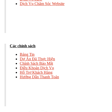
Dịch Vụ Chăm Sóc Website
Các chính sách
Bảng Tin
Dự Án Đã Thực Hiện
Chính Sách Bảo Mật
Điều Khoản Dịch Vụ
Hỗ Trợ Khách Hàng
Hướng Dẫn Thanh Toán