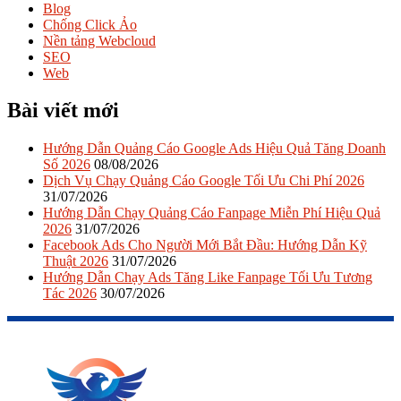
Blog
Chống Click Ảo
Nền tảng Webcloud
SEO
Web
Bài viết mới
Hướng Dẫn Quảng Cáo Google Ads Hiệu Quả Tăng Doanh
Số 2026
08/08/2026
Dịch Vụ Chạy Quảng Cáo Google Tối Ưu Chi Phí 2026
31/07/2026
Hướng Dẫn Chạy Quảng Cáo Fanpage Miễn Phí Hiệu Quả
2026
31/07/2026
Facebook Ads Cho Người Mới Bắt Đầu: Hướng Dẫn Kỹ
Thuật 2026
31/07/2026
Hướng Dẫn Chạy Ads Tăng Like Fanpage Tối Ưu Tương
Tác 2026
30/07/2026