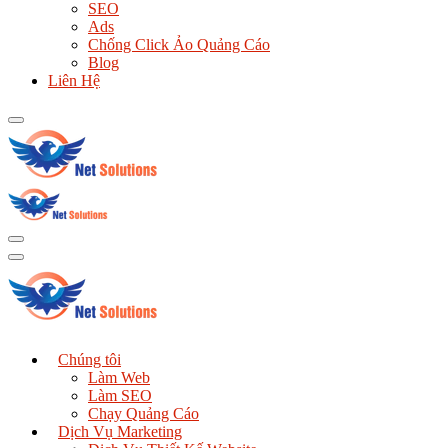
SEO
Ads
Chống Click Ảo Quảng Cáo
Blog
Liên Hệ
Chúng tôi
Làm Web
Làm SEO
Chạy Quảng Cáo
Dịch Vụ Marketing