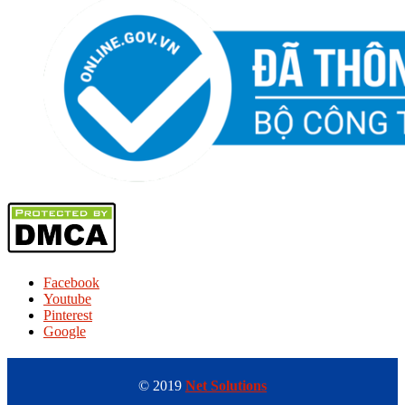
Facebook
Youtube
Pinterest
Google
© 2019
Net Solutions