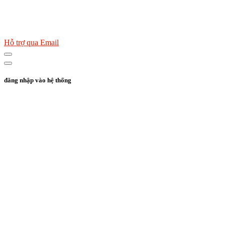
Hỗ trợ qua Email
đăng nhập vào hệ thống