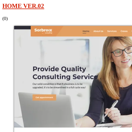
HOME VER.02
(0)