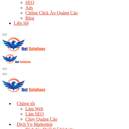
SEO
Ads
Chống Click Ảo Quảng Cáo
Blog
Liên Hệ
Chúng tôi
Làm Web
Làm SEO
Chạy Quảng Cáo
Dịch Vụ Marketing