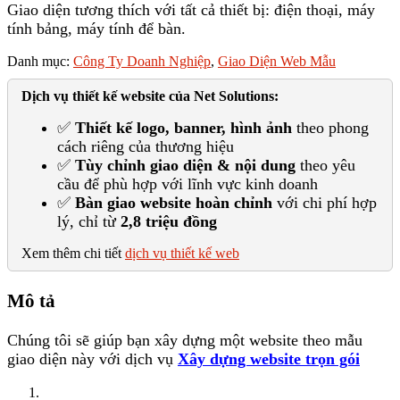
Giao diện tương thích với tất cả thiết bị: điện thoại, máy
tính bảng, máy tính để bàn.
Danh mục:
Công Ty Doanh Nghiệp
,
Giao Diện Web Mẫu
Dịch vụ thiết kế website của Net Solutions:
✅
Thiết kế logo, banner, hình ảnh
theo phong
cách riêng của thương hiệu
✅
Tùy chỉnh giao diện & nội dung
theo yêu
cầu để phù hợp với lĩnh vực kinh doanh
✅
Bàn giao website hoàn chỉnh
với chi phí hợp
lý, chỉ từ
2,8 triệu đồng
Xem thêm chi tiết
dịch vụ thiết kế web
Mô tả
Chúng tôi sẽ giúp bạn xây dựng một website theo mẫu
giao diện này với dịch vụ
Xây dựng website trọn gói