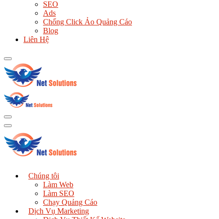
SEO
Ads
Chống Click Ảo Quảng Cáo
Blog
Liên Hệ
Chúng tôi
Làm Web
Làm SEO
Chạy Quảng Cáo
Dịch Vụ Marketing