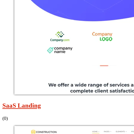
SaaS Landing
(0)