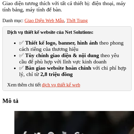
Giao diện tương thích với tất cả thiết bị: điện thoại, máy
tính bảng, máy tính để bàn.
Danh mục:
Giao Diện Web Mẫu
,
Thời Trang
Dịch vụ thiết kế website của Net Solutions:
✅
Thiết kế logo, banner, hình ảnh
theo phong
cách riêng của thương hiệu
✅
Tùy chỉnh giao diện & nội dung
theo yêu
cầu để phù hợp với lĩnh vực kinh doanh
✅
Bàn giao website hoàn chỉnh
với chi phí hợp
lý, chỉ từ
2,8 triệu đồng
Xem thêm chi tiết
dịch vụ thiết kế web
Mô tả