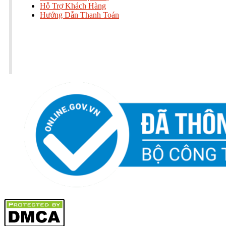
Hỗ Trợ Khách Hàng
Hướng Dẫn Thanh Toán