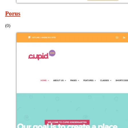
Porus
(0)