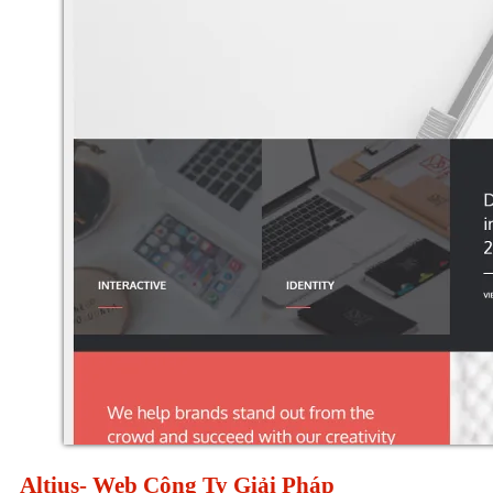
Altius- Web Công Ty Giải Pháp