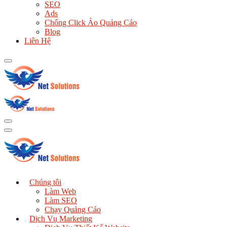
SEO
Ads
Chống Click Ảo Quảng Cáo
Blog
Liên Hệ
Chúng tôi
Làm Web
Làm SEO
Chạy Quảng Cáo
Dịch Vụ Marketing