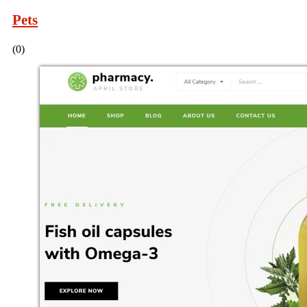
Pets
(0)