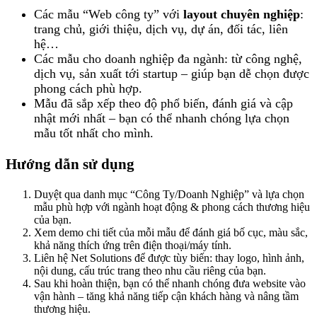
Các mẫu “Web công ty” với
layout chuyên nghiệp
:
trang chủ, giới thiệu, dịch vụ, dự án, đối tác, liên
hệ…
Các mẫu cho doanh nghiệp đa ngành: từ công nghệ,
dịch vụ, sản xuất tới startup – giúp bạn dễ chọn được
phong cách phù hợp.
Mẫu đã sắp xếp theo độ phổ biến, đánh giá và cập
nhật mới nhất – bạn có thể nhanh chóng lựa chọn
mẫu tốt nhất cho mình.
Hướng dẫn sử dụng
Duyệt qua danh mục “Công Ty/Doanh Nghiệp” và lựa chọn
mẫu phù hợp với ngành hoạt động & phong cách thương hiệu
của bạn.
Xem demo chi tiết của mỗi mẫu để đánh giá bố cục, màu sắc,
khả năng thích ứng trên điện thoại/máy tính.
Liên hệ Net Solutions để được tùy biến: thay logo, hình ảnh,
nội dung, cấu trúc trang theo nhu cầu riêng của bạn.
Sau khi hoàn thiện, bạn có thể nhanh chóng đưa website vào
vận hành – tăng khả năng tiếp cận khách hàng và nâng tầm
thương hiệu.