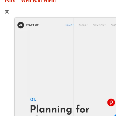
Paix – Web Bảo Hiểm
(0)