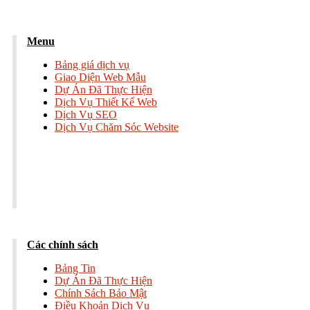
Menu
Bảng giá dịch vụ
Giao Diện Web Mẫu
Dự Án Đã Thực Hiện
Dịch Vụ Thiết Kế Web
Dịch Vụ SEO
Dịch Vụ Chăm Sóc Website
Các chính sách
Bảng Tin
Dự Án Đã Thực Hiện
Chính Sách Bảo Mật
Điều Khoản Dịch Vụ