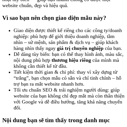
website chuẩn, đẹp và hiệu quả.
Vì sao bạn nên chọn giao diện mẫu này?
Giao diện được thiết kế riêng cho các công ty/doanh
nghiệp: phù hợp để giới thiệu doanh nghiệp, tầm
nhìn – sứ mệnh, sản phẩm & dịch vụ – giúp khách
hàng nhìn thấy ngay
giá trị chuyên nghiệp
của bạn.
Dễ dàng tùy biến: bạn có thể thay hình ảnh, màu sắc,
nội dung phù hợp
thương hiệu riêng
của mình mà
không cần thiết kế từ đầu.
Tiết kiệm thời gian & chi phí: thay vì xây dựng từ
“trắng”, bạn chọn mẫu có sẵn và chỉ tinh chỉnh – hỗ
trợ bạn ra mắt website nhanh hơn.
Tối ưu chuẩn SEO & trải nghiệm người dùng: giúp
website của bạn không chỉ đẹp mắt mà còn thân thiện
với Google và dễ điều hướng, tăng khả năng chuyển
đổi.
Nội dung bạn sẽ tìm thấy trong danh mục