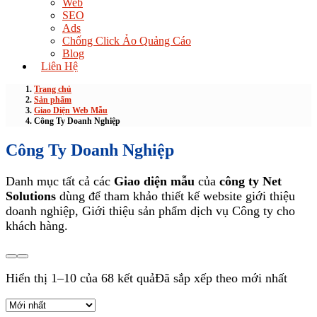
Web
SEO
Ads
Chống Click Ảo Quảng Cáo
Blog
Liên Hệ
Trang chủ
Sản phẩm
Giao Diện Web Mẫu
Công Ty Doanh Nghiệp
Công Ty Doanh Nghiệp
Danh mục tất cả các
Giao diện mẫu
của
công ty Net
Solutions
dùng để tham khảo thiết kế website giới thiệu
doanh nghiệp, Giới thiệu sản phẩm dịch vụ Công ty cho
khách hàng.
Hiển thị 1–10 của 68 kết quả
Đã sắp xếp theo mới nhất