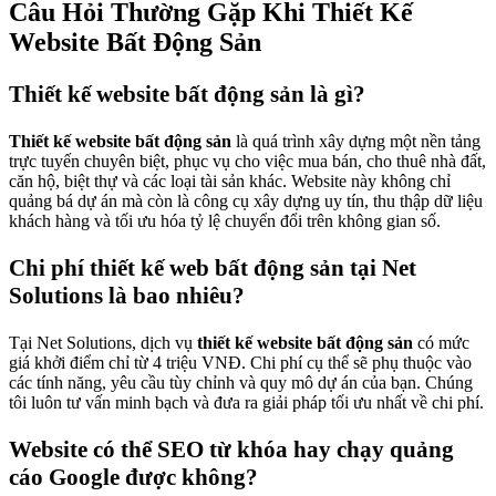
Câu Hỏi Thường Gặp Khi Thiết Kế
Website Bất Động Sản
Thiết kế website bất động sản là gì?
Thiết kế website bất động sản
là quá trình xây dựng một nền tảng
trực tuyến chuyên biệt, phục vụ cho việc mua bán, cho thuê nhà đất,
căn hộ, biệt thự và các loại tài sản khác. Website này không chỉ
quảng bá dự án mà còn là công cụ xây dựng uy tín, thu thập dữ liệu
khách hàng và tối ưu hóa tỷ lệ chuyển đổi trên không gian số.
Chi phí thiết kế web bất động sản tại Net
Solutions là bao nhiêu?
Tại Net Solutions, dịch vụ
thiết kế website bất động sản
có mức
giá khởi điểm chỉ từ 4 triệu VNĐ. Chi phí cụ thể sẽ phụ thuộc vào
các tính năng, yêu cầu tùy chỉnh và quy mô dự án của bạn. Chúng
tôi luôn tư vấn minh bạch và đưa ra giải pháp tối ưu nhất về chi phí.
Website có thể SEO từ khóa hay chạy quảng
cáo Google được không?