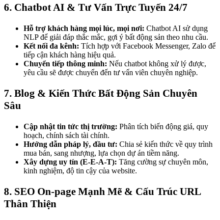
6. Chatbot AI & Tư Vấn Trực Tuyến 24/7
Hỗ trợ khách hàng mọi lúc, mọi nơi:
Chatbot AI sử dụng
NLP để giải đáp thắc mắc, gợi ý bất động sản theo nhu cầu.
Kết nối đa kênh:
Tích hợp với Facebook Messenger, Zalo để
tiếp cận khách hàng hiệu quả.
Chuyển tiếp thông minh:
Nếu chatbot không xử lý được,
yêu cầu sẽ được chuyển đến tư vấn viên chuyên nghiệp.
7. Blog & Kiến Thức Bất Động Sản Chuyên
Sâu
Cập nhật tin tức thị trường:
Phân tích biến động giá, quy
hoạch, chính sách tài chính.
Hướng dẫn pháp lý, đầu tư:
Chia sẻ kiến thức về quy trình
mua bán, sang nhượng, lựa chọn dự án tiềm năng.
Xây dựng uy tín (E-E-A-T):
Tăng cường sự chuyên môn,
kinh nghiệm, độ tin cậy của website.
8. SEO On-page Mạnh Mẽ & Cấu Trúc URL
Thân Thiện