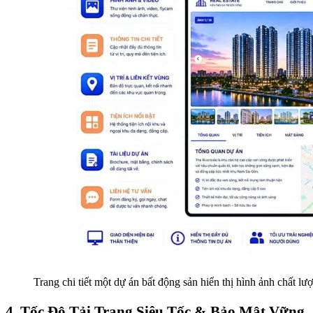
Trang chi tiết một dự án bất động sản hiển thị hình ảnh chất l
4. Tốc Độ Tải Trang Siêu Tốc & Bảo Mật Vững