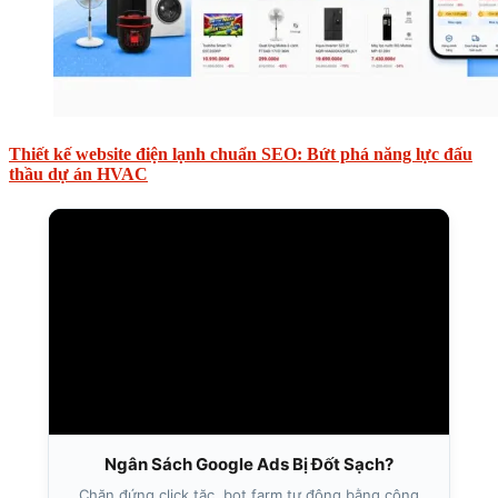
Thiết kế website điện lạnh chuẩn SEO: Bứt phá năng lực đấu
thầu dự án HVAC
Ngân Sách Google Ads Bị Đốt Sạch?
Chặn đứng click tặc, bot farm tự động bằng công