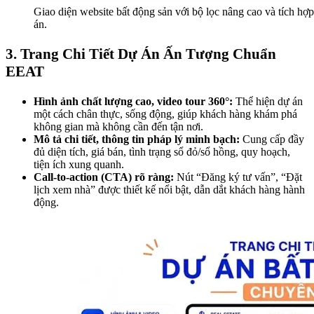
Giao diện website bất động sản với bộ lọc nâng cao và tích h
án.
3. Trang Chi Tiết Dự Án Ấn Tượng Chuẩn
EEAT
Hình ảnh chất lượng cao, video tour 360°:
Thể hiện dự án
một cách chân thực, sống động, giúp khách hàng khám phá
không gian mà không cần đến tận nơi.
Mô tả chi tiết, thông tin pháp lý minh bạch:
Cung cấp đầy
đủ diện tích, giá bán, tình trạng sổ đỏ/sổ hồng, quy hoạch,
tiện ích xung quanh.
Call-to-action (CTA) rõ ràng:
Nút “Đăng ký tư vấn”, “Đặt
lịch xem nhà” được thiết kế nổi bật, dẫn dắt khách hàng hành
động.