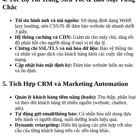
Chắc
Tối ưu hình ảnh và mã nguồn:
Sử dụng định dạng WebP,
lazy loading, nén CSS/JS để đảm bảo website tải nhanh dưới
3 giây.
Hệ thống caching và CDN:
Giảm tải cho máy chủ, tăng tốc
độ phản hồi cho người dùng ở mọi vị trí địa lý.
Chứng chỉ SSL/TLS và mã hóa dữ liệu:
Bảo vệ thông tin
cá nhân và giao dịch của khách hàng khỏi các cuộc tấn công
mạng.
Cập nhật bảo mật định kỳ:
Đảm bảo website luôn an toàn
và ổn định.
5. Tích Hợp CRM và Marketing Automation
Quản lý khách hàng tiềm năng (leads):
Thu thập, phân loại
và theo dõi khách hàng từ nhiều nguồn (website, chatbot,
ads).
Tự động gửi email/thông báo:
Cá nhân hóa nội dung dựa
trên hành vi người dùng, nuôi dưỡng leads hiệu quả.
Dynamic retargeting:
Hiển thị quảng cáo phù hợp với nhu
cầu của từng khách hàng trên các nền tảng khác.