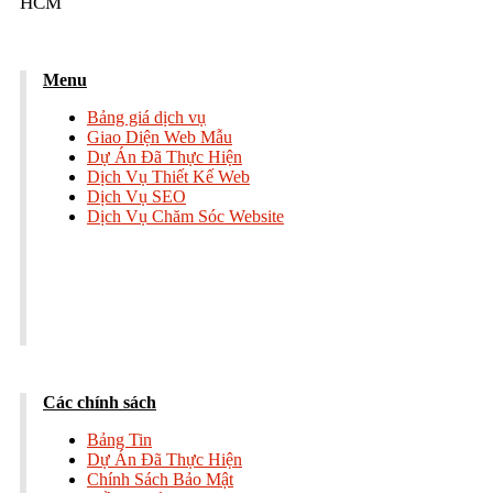
HCM
Menu
Bảng giá dịch vụ
Giao Diện Web Mẫu
Dự Án Đã Thực Hiện
Dịch Vụ Thiết Kế Web
Dịch Vụ SEO
Dịch Vụ Chăm Sóc Website
Các chính sách
Bảng Tin
Dự Án Đã Thực Hiện
Chính Sách Bảo Mật