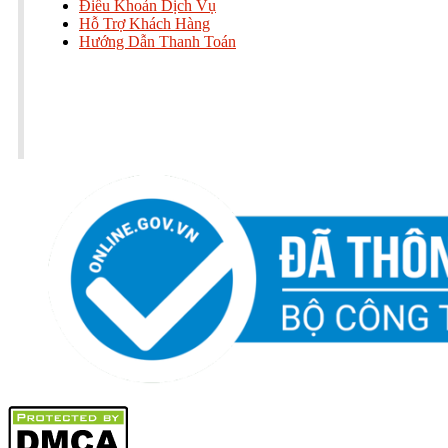
Điều Khoản Dịch Vụ
Hỗ Trợ Khách Hàng
Hướng Dẫn Thanh Toán