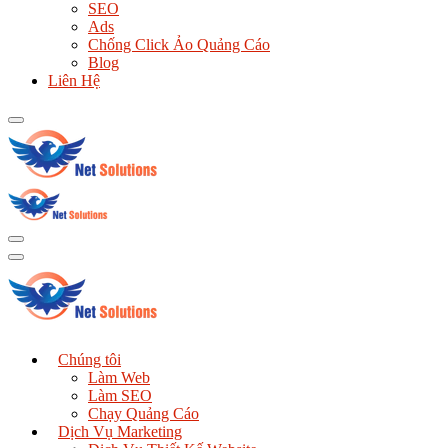
SEO
Ads
Chống Click Ảo Quảng Cáo
Blog
Liên Hệ
Chúng tôi
Làm Web
Làm SEO
Chạy Quảng Cáo
Dịch Vụ Marketing