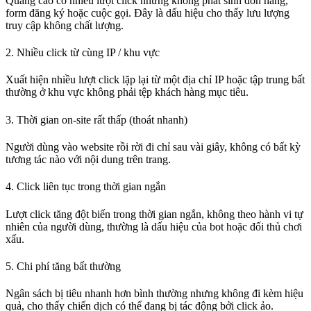
Quảng cáo có nhiều lượt click nhưng không phát sinh đơn hàng,
form đăng ký hoặc cuộc gọi. Đây là dấu hiệu cho thấy lưu lượng
truy cập không chất lượng.
2. Nhiều click từ cùng IP / khu vực
Xuất hiện nhiều lượt click lặp lại từ một địa chỉ IP hoặc tập trung bất
thường ở khu vực không phải tệp khách hàng mục tiêu.
3. Thời gian on-site rất thấp (thoát nhanh)
Người dùng vào website rồi rời đi chỉ sau vài giây, không có bất kỳ
tương tác nào với nội dung trên trang.
4. Click liên tục trong thời gian ngắn
Lượt click tăng đột biến trong thời gian ngắn, không theo hành vi tự
nhiên của người dùng, thường là dấu hiệu của bot hoặc đối thủ chơi
xấu.
5. Chi phí tăng bất thường
Ngân sách bị tiêu nhanh hơn bình thường nhưng không đi kèm hiệu
quả, cho thấy chiến dịch có thể đang bị tác động bởi click ảo.