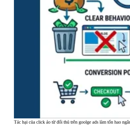
Tác hại của click ảo từ đối thủ trên goolge ads làm tổn hao ngâ