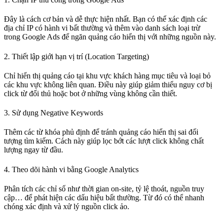
Đây là cách cơ bản và dễ thực hiện nhất. Bạn có thể xác định các
địa chỉ IP có hành vi bất thường và thêm vào danh sách loại trừ
trong Google Ads để ngăn quảng cáo hiển thị với những nguồn này.
2. Thiết lập giới hạn vị trí (Location Targeting)
Chỉ hiển thị quảng cáo tại khu vực khách hàng mục tiêu và loại bỏ
các khu vực không liên quan. Điều này giúp giảm thiểu nguy cơ bị
click từ đối thủ hoặc bot ở những vùng không cần thiết.
3. Sử dụng Negative Keywords
Thêm các từ khóa phủ định để tránh quảng cáo hiển thị sai đối
tượng tìm kiếm. Cách này giúp lọc bớt các lượt click không chất
lượng ngay từ đầu.
4. Theo dõi hành vi bằng Google Analytics
Phân tích các chỉ số như thời gian on-site, tỷ lệ thoát, nguồn truy
cập… để phát hiện các dấu hiệu bất thường. Từ đó có thể nhanh
chóng xác định và xử lý nguồn click ảo.