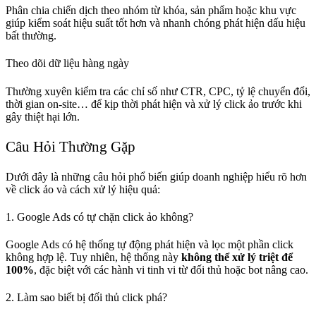
Phân chia chiến dịch theo nhóm từ khóa, sản phẩm hoặc khu vực
giúp kiểm soát hiệu suất tốt hơn và nhanh chóng phát hiện dấu hiệu
bất thường.
Theo dõi dữ liệu hàng ngày
Thường xuyên kiểm tra các chỉ số như CTR, CPC, tỷ lệ chuyển đổi,
thời gian on-site… để kịp thời phát hiện và xử lý click ảo trước khi
gây thiệt hại lớn.
Câu Hỏi Thường Gặp
Dưới đây là những câu hỏi phổ biến giúp doanh nghiệp hiểu rõ hơn
về click ảo và cách xử lý hiệu quả:
1. Google Ads có tự chặn click ảo không?
Google Ads có hệ thống tự động phát hiện và lọc một phần click
không hợp lệ. Tuy nhiên, hệ thống này
không thể xử lý triệt để
100%
, đặc biệt với các hành vi tinh vi từ đối thủ hoặc bot nâng cao.
2. Làm sao biết bị đối thủ click phá?