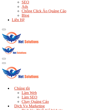
SEO
Ads
Chống Click Ảo Quảng Cáo
Blog
Liên Hệ
Chúng tôi
Làm Web
Làm SEO
Chạy Quảng Cáo
Dịch Vụ Marketing