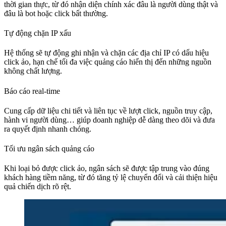
thời gian thực, từ đó nhận diện chính xác đâu là người dùng thật và
đâu là bot hoặc click bất thường.
Tự động chặn IP xấu
Hệ thống sẽ tự động ghi nhận và chặn các địa chỉ IP có dấu hiệu
click ảo, hạn chế tối đa việc quảng cáo hiển thị đến những nguồn
không chất lượng.
Báo cáo real-time
Cung cấp dữ liệu chi tiết và liên tục về lượt click, nguồn truy cập,
hành vi người dùng… giúp doanh nghiệp dễ dàng theo dõi và đưa
ra quyết định nhanh chóng.
Tối ưu ngân sách quảng cáo
Khi loại bỏ được click ảo, ngân sách sẽ được tập trung vào đúng
khách hàng tiềm năng, từ đó tăng tỷ lệ chuyển đổi và cải thiện hiệu
quả chiến dịch rõ rệt.