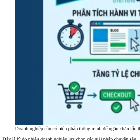
Doanh nghiệp cần có biện pháp thông minh để ngăn chặn tổn th
Đây là lý do nhiều doanh nghiệp lựa chọn các giải pháp chuyên sâu