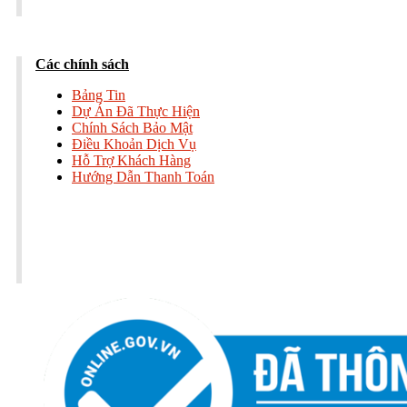
Các chính sách
Bảng Tin
Dự Án Đã Thực Hiện
Chính Sách Bảo Mật
Điều Khoản Dịch Vụ
Hỗ Trợ Khách Hàng
Hướng Dẫn Thanh Toán