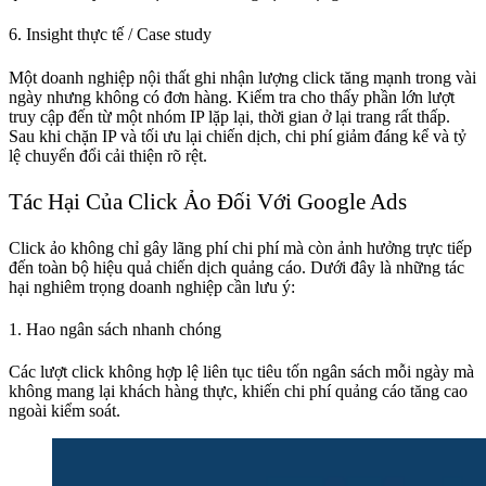
6. Insight thực tế / Case study
Một doanh nghiệp nội thất ghi nhận lượng click tăng mạnh trong vài
ngày nhưng không có đơn hàng. Kiểm tra cho thấy phần lớn lượt
truy cập đến từ một nhóm IP lặp lại, thời gian ở lại trang rất thấp.
Sau khi chặn IP và tối ưu lại chiến dịch, chi phí giảm đáng kể và tỷ
lệ chuyển đổi cải thiện rõ rệt.
Tác Hại Của Click Ảo Đối Với Google Ads
Click ảo không chỉ gây lãng phí chi phí mà còn ảnh hưởng trực tiếp
đến toàn bộ hiệu quả chiến dịch quảng cáo. Dưới đây là những tác
hại nghiêm trọng doanh nghiệp cần lưu ý:
1. Hao ngân sách nhanh chóng
Các lượt click không hợp lệ liên tục tiêu tốn ngân sách mỗi ngày mà
không mang lại khách hàng thực, khiến chi phí quảng cáo tăng cao
ngoài kiểm soát.