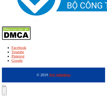
Facebook
Youtube
Pinterest
Google
© 2019
Net Solutions