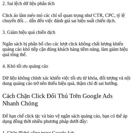
2. Sai lệch dữ liệu phân tích
Click ảo làm méo mó các chỉ số quan trọng như CTR, CPC, tỷ lệ
chuyển đổi… dẫn đến việc đánh giá sai hiệu suất chiến dịch.
3. Giảm hiệu quả chiến dịch
Ngân sách bị phân bổ cho các lượt click không chất lượng khiến
quảng cáo khó tiếp cận đúng khách hàng tiềm năng, làm giảm hiệu
quả tổng thể.
4. Khó tối ưu quảng cáo
Dữ liệu không chính xác khiến việc tối ưu từ khóa, đối tượng và nội
dung quảng cáo trở nên thiếu hiệu quả, thậm chí đi sai hướng.
Cách Chặn Click Đối Thủ Trên Google Ads
Nhanh Chóng
Để hạn chế click tặc và bảo vệ ngân sách quảng cáo, bạn có thể áp
dụng đồng thời nhiều phương pháp dưới đây:
1. Chặn IP thủ công trong Google Ads