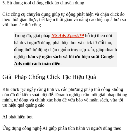
5. Sử dụng tool chống click ảo chuyên dụng
Các công cụ chuyên dụng giúp tự động phát hiện và chặn click ảo
theo thời gian thực, tiết kiệm thời gian và nâng cao hiệu quả hơn so
với thao tác thủ công.
Trong đó, giải pháp
NS Ads Xperts™
hỗ trợ theo dõi
hành vi người dùng, phát hiện bot và click từ đối thủ,
đồng thời tự động chặn nguồn truy cập xấu, giúp doanh
nghiệp
bảo vệ ngân sách và tối ưu hiệu suất Google
Ads một cách toàn diện
.
Giải Pháp Chống Click Tặc Hiệu Quả
Khi click tặc ngày càng tinh vi, các phương pháp thủ công không
còn đủ để kiểm soát triệt để. Doanh nghiệp cần một giải pháp thông
minh, tự động và chính xác hơn để vừa bảo vệ ngân sách, vừa tối
ưu hiệu quả quảng cáo.
AI phát hiện bot
Ứng dụng công nghệ AI giúp phân tích hành vi người dùng theo