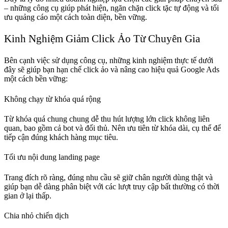
– những công cụ giúp phát hiện, ngăn chặn click tặc tự động và tối
ưu quảng cáo một cách toàn diện, bền vững.
Kinh Nghiệm Giảm Click Ảo Từ Chuyên Gia
Bên cạnh việc sử dụng công cụ, những kinh nghiệm thực tế dưới
đây sẽ giúp bạn hạn chế click ảo và nâng cao hiệu quả Google Ads
một cách bền vững:
Không chạy từ khóa quá rộng
Từ khóa quá chung chung dễ thu hút lượng lớn click không liên
quan, bao gồm cả bot và đối thủ. Nên ưu tiên từ khóa dài, cụ thể để
tiếp cận đúng khách hàng mục tiêu.
Tối ưu nội dung landing page
Trang đích rõ ràng, đúng nhu cầu sẽ giữ chân người dùng thật và
giúp bạn dễ dàng phân biệt với các lượt truy cập bất thường có thời
gian ở lại thấp.
Chia nhỏ chiến dịch