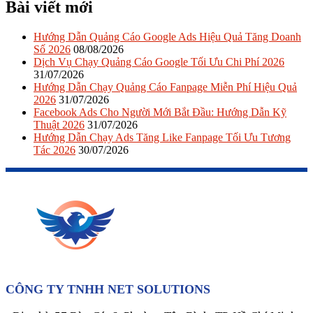
Bài viết mới
Hướng Dẫn Quảng Cáo Google Ads Hiệu Quả Tăng Doanh
Số 2026
08/08/2026
Dịch Vụ Chạy Quảng Cáo Google Tối Ưu Chi Phí 2026
31/07/2026
Hướng Dẫn Chạy Quảng Cáo Fanpage Miễn Phí Hiệu Quả
2026
31/07/2026
Facebook Ads Cho Người Mới Bắt Đầu: Hướng Dẫn Kỹ
Thuật 2026
31/07/2026
Hướng Dẫn Chạy Ads Tăng Like Fanpage Tối Ưu Tương
Tác 2026
30/07/2026
CÔNG TY TNHH NET SOLUTIONS