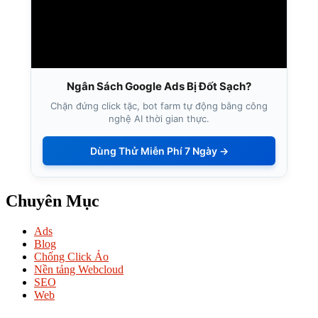
Ngân Sách Google Ads Bị Đốt Sạch?
Chặn đứng click tặc, bot farm tự động bằng công
nghệ AI thời gian thực.
Dùng Thử Miễn Phí 7 Ngày →
Chuyên Mục
Ads
Blog
Chống Click Ảo
Nền tảng Webcloud
SEO
Web