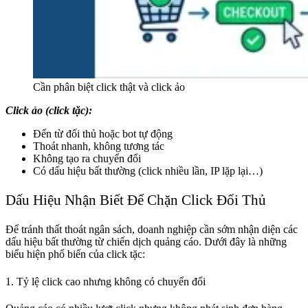
Cần phân biệt click thật và click ảo
Click ảo (click tặc):
Đến từ đối thủ hoặc bot tự động
Thoát nhanh, không tương tác
Không tạo ra chuyển đổi
Có dấu hiệu bất thường (click nhiều lần, IP lặp lại…)
Dấu Hiệu Nhận Biết Để Chặn Click Đối Thủ
Để tránh thất thoát ngân sách, doanh nghiệp cần sớm nhận diện các
dấu hiệu bất thường từ chiến dịch quảng cáo. Dưới đây là những
biểu hiện phổ biến của click tặc:
1. Tỷ lệ click cao nhưng không có chuyển đổi