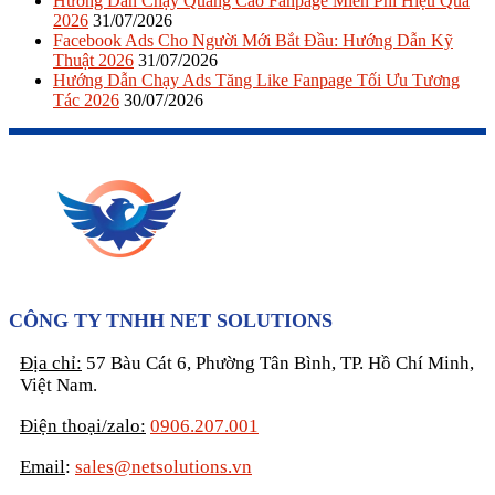
Hướng Dẫn Chạy Quảng Cáo Fanpage Miễn Phí Hiệu Quả
2026
31/07/2026
Facebook Ads Cho Người Mới Bắt Đầu: Hướng Dẫn Kỹ
Thuật 2026
31/07/2026
Hướng Dẫn Chạy Ads Tăng Like Fanpage Tối Ưu Tương
Tác 2026
30/07/2026
CÔNG TY TNHH NET SOLUTIONS
Địa chỉ:
57 Bàu Cát 6, Phường Tân Bình, TP. Hồ Chí Minh,
Việt Nam.
Điện thoại/zalo:
0906.207.001
Email
:
sales@netsolutions.vn