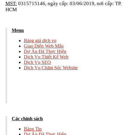
MST:
0315715146, ngày cấp: 03/06/2019, nơi cấp: TP.
HCM
Menu
Bảng giá dịch vụ
Giao Diện Web Mẫu
Dự Án Đã Thực Hiện
Dịch Vụ Thiết Kế Web
Dịch Vụ SEO
Dịch Vụ Chăm Sóc Website
Các chính sách
Bảng Tin
Dự Án Đã Thực Hiện