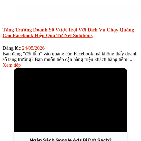
Tăng Trưởng Doanh Số Vượt Trội Với Dịch Vụ Chạy Quảng
Cáo Facebook Hiệu Quả Từ Net Solutions
Đăng lúc
24/05/2026
Bạn đang “đốt tiền” vào quảng cáo Facebook mà không thấy doanh
số tăng trưởng? Bạn muốn tiếp cận hàng triệu khách hàng tiềm ...
Xem tiếp
Ngân Sách Google Ads Bị Đốt Sạch?