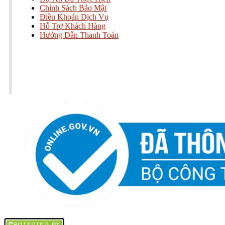
Chính Sách Bảo Mật
Điều Khoản Dịch Vụ
Hỗ Trợ Khách Hàng
Hướng Dẫn Thanh Toán