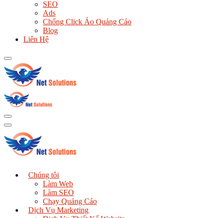
SEO
Ads
Chống Click Ảo Quảng Cáo
Blog
Liên Hệ
Chúng tôi
Làm Web
Làm SEO
Chạy Quảng Cáo
Dịch Vụ Marketing