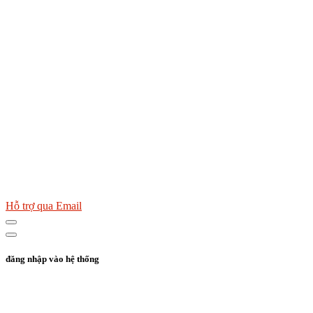
Hỗ trợ qua Email
đăng nhập vào hệ thống