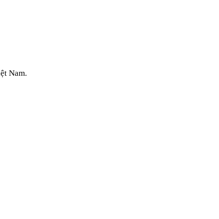
iệt Nam.