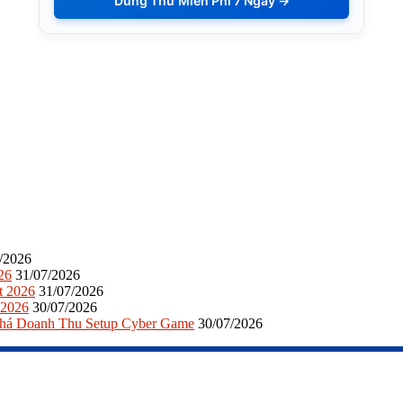
Dùng Thử Miễn Phí 7 Ngày →
/2026
26
31/07/2026
t 2026
31/07/2026
 2026
30/07/2026
Phá Doanh Thu Setup Cyber Game
30/07/2026