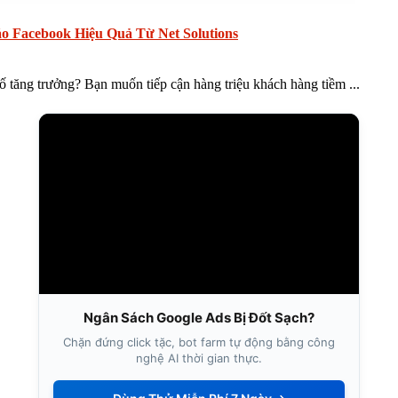
 Facebook Hiệu Quả Từ Net Solutions
tăng trưởng? Bạn muốn tiếp cận hàng triệu khách hàng tiềm ...
Ngân Sách Google Ads Bị Đốt Sạch?
Chặn đứng click tặc, bot farm tự động bằng công
nghệ AI thời gian thực.