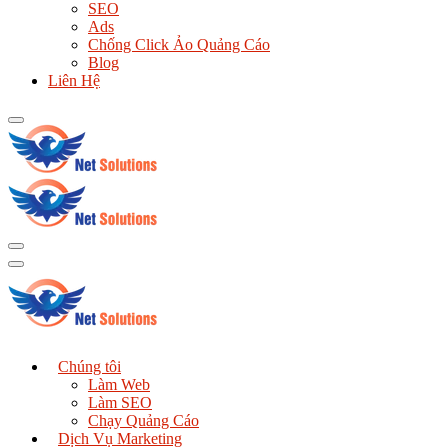
SEO
Ads
Chống Click Ảo Quảng Cáo
Blog
Liên Hệ
Chúng tôi
Làm Web
Làm SEO
Chạy Quảng Cáo
Dịch Vụ Marketing