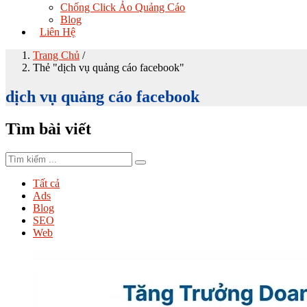
Chống Click Ảo Quảng Cáo
Blog
Liên Hệ
Trang Chủ
/
Thẻ "dịch vụ quảng cáo facebook"
dịch vụ quảng cáo facebook
Tìm bài viết
Tất cả
Ads
Blog
SEO
Web