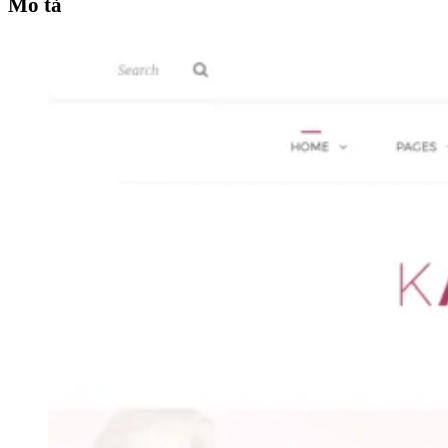
Mô tả