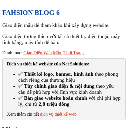
FAHSION BLOG 6
Giao diện mẫu để tham khảo khi xây dựng website.
Giao diện tương thích với tất cả thiết bị: điện thoại, máy
tính bảng, máy tính để bàn.
Danh mục:
Giao Diện Web Mẫu
,
Thời Trang
Dịch vụ thiết kế website của Net Solutions:
✅
Thiết kế logo, banner, hình ảnh
theo phong
cách riêng của thương hiệu
✅
Tùy chỉnh giao diện & nội dung
theo yêu
cầu để phù hợp với lĩnh vực kinh doanh
✅
Bàn giao website hoàn chỉnh
với chi phí hợp
lý, chỉ từ
2,8 triệu đồng
Xem thêm chi tiết
dịch vụ thiết kế web