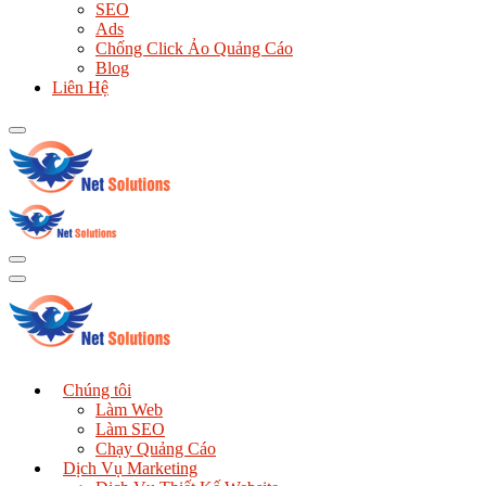
SEO
Ads
Chống Click Ảo Quảng Cáo
Blog
Liên Hệ
Chúng tôi
Làm Web
Làm SEO
Chạy Quảng Cáo
Dịch Vụ Marketing