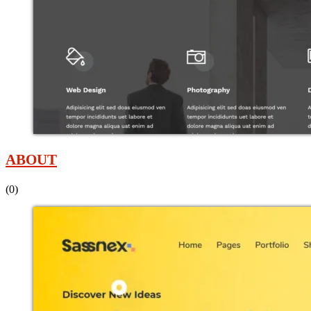
ABOUT
(0)