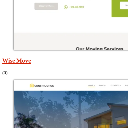
Wise Move
(0)