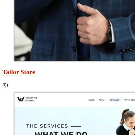
Tailor Store
(0)