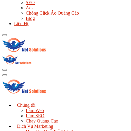
SEO
Ads
Chống Click Ảo Quảng Cáo
Blog
Liên Hệ
Chúng tôi
Làm Web
Làm SEO
Chạy Quảng Cáo
Dịch Vụ Marketing