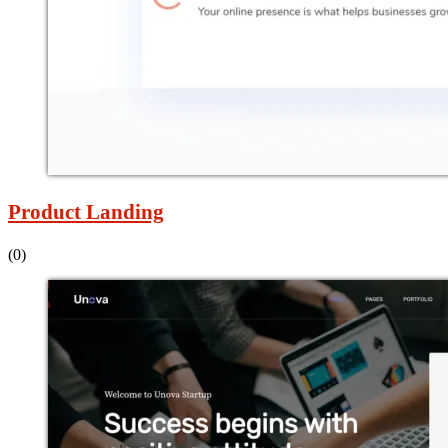
Product Landing
(0)