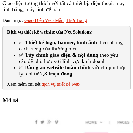
Giao diện tương thích với tất cả thiết bị: điện thoại, máy
tính bảng, máy tính để bàn.
Danh mục:
Giao Diện Web Mẫu
,
Thời Trang
Dịch vụ thiết kế website của Net Solutions:
✅
Thiết kế logo, banner, hình ảnh
theo phong
cách riêng của thương hiệu
✅
Tùy chỉnh giao diện & nội dung
theo yêu
cầu để phù hợp với lĩnh vực kinh doanh
✅
Bàn giao website hoàn chỉnh
với chi phí hợp
lý, chỉ từ
2,8 triệu đồng
Xem thêm chi tiết
dịch vụ thiết kế web
Mô tả