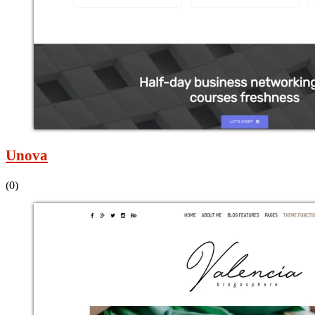
Unova
(0)