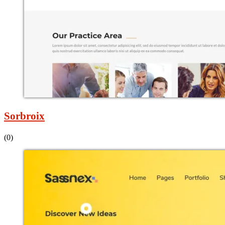
Sorbroix
(0)