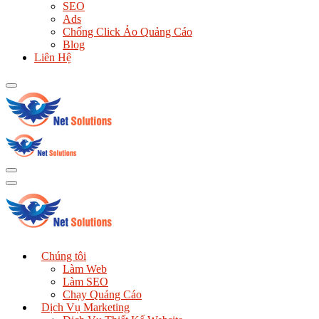
SEO
Ads
Chống Click Ảo Quảng Cáo
Blog
Liên Hệ
Chúng tôi
Làm Web
Làm SEO
Chạy Quảng Cáo
Dịch Vụ Marketing