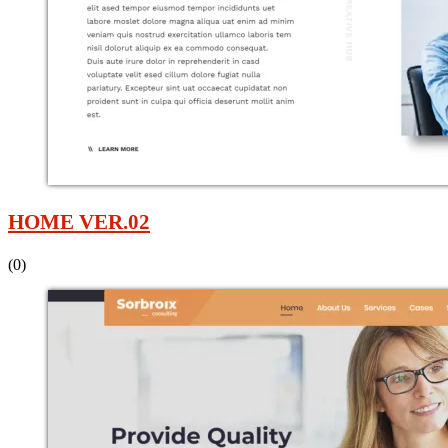
HOME VER.02
(0)