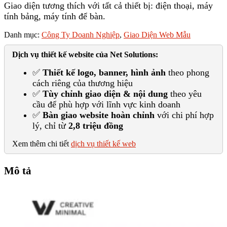
Giao diện tương thích với tất cả thiết bị: điện thoại, máy
tính bảng, máy tính để bàn.
Danh mục:
Công Ty Doanh Nghiệp
,
Giao Diện Web Mẫu
Dịch vụ thiết kế website của Net Solutions:
✅
Thiết kế logo, banner, hình ảnh
theo phong
cách riêng của thương hiệu
✅
Tùy chỉnh giao diện & nội dung
theo yêu
cầu để phù hợp với lĩnh vực kinh doanh
✅
Bàn giao website hoàn chỉnh
với chi phí hợp
lý, chỉ từ
2,8 triệu đồng
Xem thêm chi tiết
dịch vụ thiết kế web
Mô tả