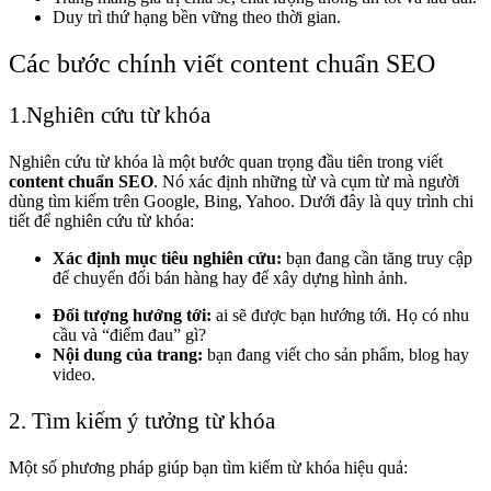
Duy trì thứ hạng bền vững theo thời gian.
Các bước chính viết content chuẩn SEO
1.Nghiên cứu từ khóa
Nghiên cứu từ khóa là một bước quan trọng đầu tiên trong viết
content chuẩn SEO
. Nó xác định những từ và cụm từ mà người
dùng tìm kiếm trên Google, Bing, Yahoo. Dưới đây là quy trình chi
tiết để nghiên cứu từ khóa:
Xác định mục tiêu nghiên cứu:
bạn đang cần tăng truy cập
để chuyển đổi bán hàng hay để xây dựng hình ảnh.
Đối tượng hướng tới:
ai sẽ được bạn hướng tới. Họ có nhu
cầu và “điểm đau” gì?
Nội dung của trang:
bạn đang viết cho sản phẩm, blog hay
video.
2. Tìm kiếm ý tưởng từ khóa
Một số phương pháp giúp bạn tìm kiếm từ khóa hiệu quả: