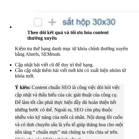
Theo dõi kết quả và tối ưu hóa content
thường xuyên
Kiểm tra thứ hạng danh mục từ khóa chính thường xuyên
bằng Ahrefs, SEMrush.
Cập nhật bài viết cũ để duy trì thứ hạng.
Cần cập nhật thêm bài viết mới khi có xuất hiện nhóm từ
khóa mới.
Ý kiến:
Content chuẩn SEO là công việc đòi hỏi việc
cập nhật và thấu hiểu của các giải thuật của công cụ.
Để làm tốt cần phải thực hiện đầy đủ hoàn thiện hết
những bước có thể. Ngoài ra, SEO còn phụ thuộc
nhiều vào kỹ năng của mỗi cá nhân. Nội dung lôi cuốn
và có tính chuyên sâu là yếu tố giúp thăng hoa cho một
nền tảng “ chuẩn mực” mà chúng ta vừa chia sẻ trên.