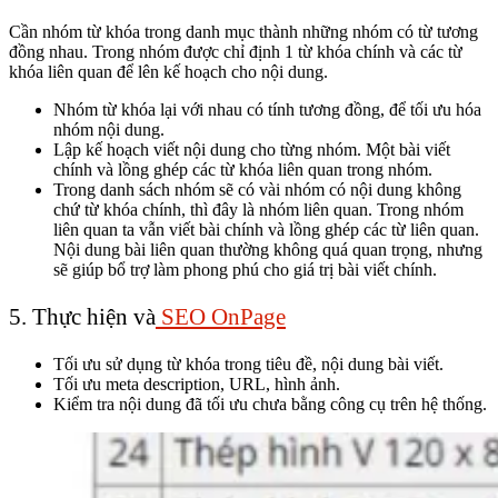
Cần nhóm từ khóa trong danh mục thành những nhóm có từ tương
đồng nhau. Trong nhóm được chỉ định 1 từ khóa chính và các từ
khóa liên quan để lên kế hoạch cho nội dung.
Nhóm từ khóa lại với nhau có tính tương đồng, để tối ưu hóa
nhóm nội dung.
Lập kế hoạch viết nội dung cho từng nhóm. Một bài viết
chính và lồng ghép các từ khóa liên quan trong nhóm.
Trong danh sách nhóm sẽ có vài nhóm có nội dung không
chứ từ khóa chính, thì đây là nhóm liên quan. Trong nhóm
liên quan ta vẫn viết bài chính và lồng ghép các từ liên quan.
Nội dung bài liên quan thường không quá quan trọng, nhưng
sẽ giúp bổ trợ làm phong phú cho giá trị bài viết chính.
5. Thực hiện và
SEO OnPage
Tối ưu sử dụng từ khóa trong tiêu đề, nội dung bài viết.
Tối ưu meta description, URL, hình ảnh.
Kiểm tra nội dung đã tối ưu chưa bằng công cụ trên hệ thống.