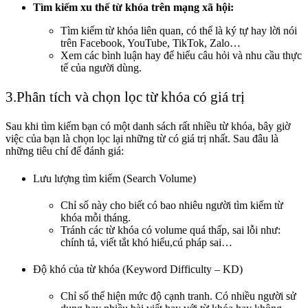
Tìm kiếm xu thế từ khóa trên mạng xã hội:
Tìm kiếm từ khóa liên quan, có thể là ký tự hay lời nói
trên Facebook, YouTube, TikTok, Zalo…
Xem các bình luận hay để hiểu câu hỏi và nhu cầu thực
tế của người dùng.
3.Phân tích và chọn lọc từ khóa có giá trị
Sau khi tìm kiếm bạn có một danh sách rất nhiều từ khóa, bây giờ
việc của bạn là chọn lọc lại những từ có giá trị nhất. Sau đâu là
những tiêu chí để đánh giá:
Lưu lượng tìm kiếm (Search Volume)
Chỉ số này cho biết có bao nhiêu người tìm kiếm từ
khóa mỗi tháng.
Tránh các từ khóa có volume quá thấp, sai lỗi như:
chính tả, viết tắt khó hiểu,cú pháp sai…
Độ khó của từ khóa (Keyword Difficulty – KD)
Chỉ số thể hiện mức độ cạnh tranh. Có nhiều người sử