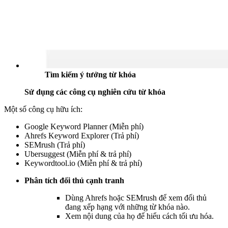
Tìm kiếm ý tưởng từ khóa
Sử dụng các công cụ nghiên cứu từ khóa
Một số công cụ hữu ích:
Google Keyword Planner (Miễn phí)
Ahrefs Keyword Explorer (Trả phí)
SEMrush (Trả phí)
Ubersuggest (Miễn phí & trả phí)
Keywordtool.io (Miễn phí & trả phí)
Phân tích đối thủ cạnh tranh
Dùng Ahrefs hoặc SEMrush để xem đối thủ
đang xếp hạng với những từ khóa nào.
Xem nội dung của họ để hiểu cách tối ưu hóa.