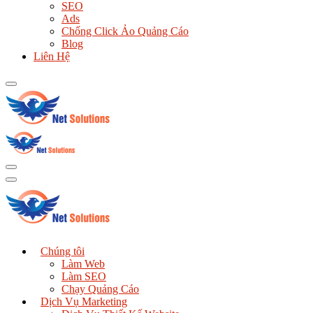
SEO
Ads
Chống Click Ảo Quảng Cáo
Blog
Liên Hệ
Chúng tôi
Làm Web
Làm SEO
Chạy Quảng Cáo
Dịch Vụ Marketing