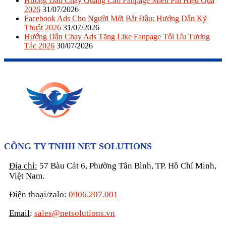
Hướng Dẫn Chạy Quảng Cáo Fanpage Miễn Phí Hiệu Quả
2026
31/07/2026
Facebook Ads Cho Người Mới Bắt Đầu: Hướng Dẫn Kỹ
Thuật 2026
31/07/2026
Hướng Dẫn Chạy Ads Tăng Like Fanpage Tối Ưu Tương
Tác 2026
30/07/2026
CÔNG TY TNHH NET SOLUTIONS
Địa chỉ:
57 Bàu Cát 6, Phường Tân Bình, TP. Hồ Chí Minh,
Việt Nam.
Điện thoại/zalo:
0906.207.001
Email
:
sales@netsolutions.vn