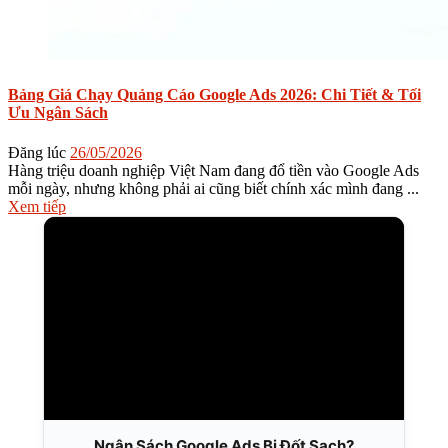
Bảng Giá Chạy Quảng Cáo Google Ads 2026: Chi Tiết & Tối
Ưu Ngân Sách
Đăng lúc
26/05/2026
Hàng triệu doanh nghiệp Việt Nam đang đổ tiền vào Google Ads
mỗi ngày, nhưng không phải ai cũng biết chính xác mình đang ...
Xem tiếp
Ngân Sách Google Ads Bị Đốt Sạch?