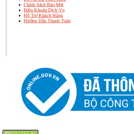
Chính Sách Bảo Mật
Điều Khoản Dịch Vụ
Hỗ Trợ Khách Hàng
Hướng Dẫn Thanh Toán