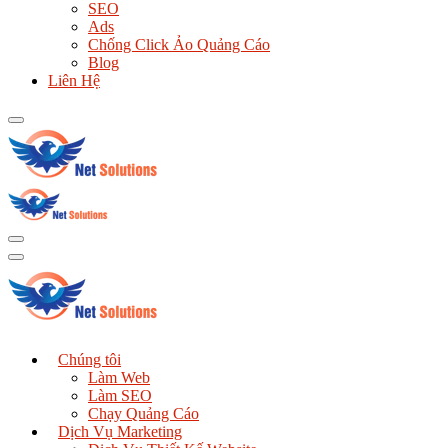
SEO
Ads
Chống Click Ảo Quảng Cáo
Blog
Liên Hệ
Chúng tôi
Làm Web
Làm SEO
Chạy Quảng Cáo
Dịch Vụ Marketing