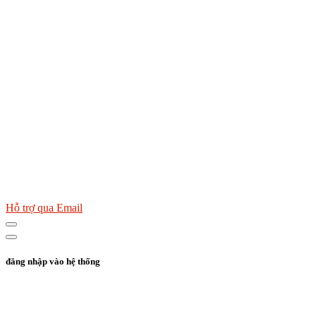
Hỗ trợ qua Email
đăng nhập vào hệ thống