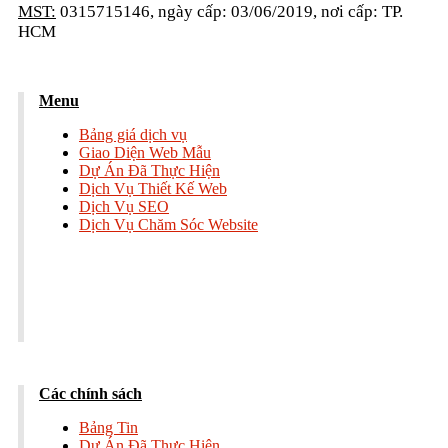
MST:
0315715146, ngày cấp: 03/06/2019, nơi cấp: TP.
HCM
Menu
Bảng giá dịch vụ
Giao Diện Web Mẫu
Dự Án Đã Thực Hiện
Dịch Vụ Thiết Kế Web
Dịch Vụ SEO
Dịch Vụ Chăm Sóc Website
Các chính sách
Bảng Tin
Dự Án Đã Thực Hiện