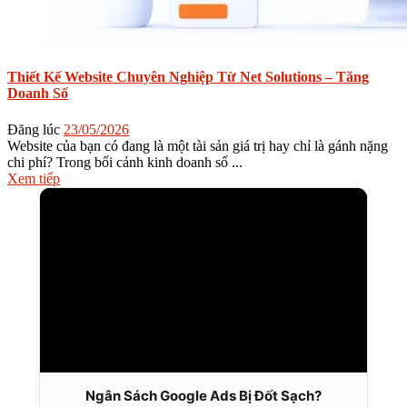
Thiết Kế Website Chuyên Nghiệp Từ Net Solutions – Tăng
Doanh Số
Đăng lúc
23/05/2026
Website của bạn có đang là một tài sản giá trị hay chỉ là gánh nặng
chi phí? Trong bối cảnh kinh doanh số ...
Xem tiếp
Ngân Sách Google Ads Bị Đốt Sạch?