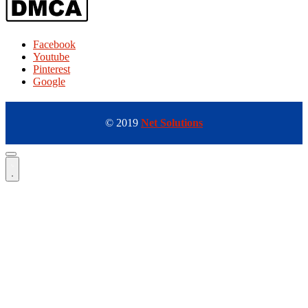
Facebook
Youtube
Pinterest
Google
© 2019
Net Solutions