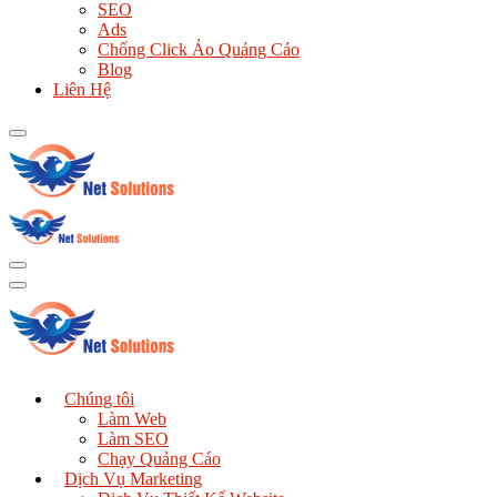
SEO
Ads
Chống Click Ảo Quảng Cáo
Blog
Liên Hệ
Chúng tôi
Làm Web
Làm SEO
Chạy Quảng Cáo
Dịch Vụ Marketing