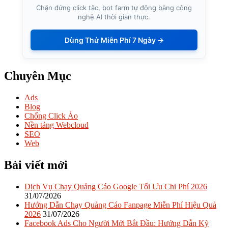
Chặn đứng click tặc, bot farm tự động bằng công
nghệ AI thời gian thực.
Dùng Thử Miễn Phí 7 Ngày →
Chuyên Mục
Ads
Blog
Chống Click Ảo
Nền tảng Webcloud
SEO
Web
Bài viết mới
Dịch Vụ Chạy Quảng Cáo Google Tối Ưu Chi Phí 2026
31/07/2026
Hướng Dẫn Chạy Quảng Cáo Fanpage Miễn Phí Hiệu Quả
2026
31/07/2026
Facebook Ads Cho Người Mới Bắt Đầu: Hướng Dẫn Kỹ