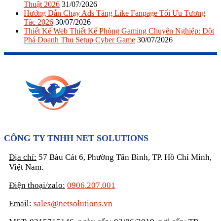
Thuật 2026
31/07/2026
Hướng Dẫn Chạy Ads Tăng Like Fanpage Tối Ưu Tương
Tác 2026
30/07/2026
Thiết Kế Web Thiết Kế Phòng Gaming Chuyên Nghiệp: Đột
Phá Doanh Thu Setup Cyber Game
30/07/2026
CÔNG TY TNHH NET SOLUTIONS
Địa chỉ:
57 Bàu Cát 6, Phường Tân Bình, TP. Hồ Chí Minh,
Việt Nam.
Điện thoại/zalo:
0906.207.001
Email
:
sales@netsolutions.vn