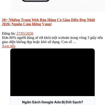
20+ Những Trang Web Bán Hàng Có Giao Diện Đẹp Nhất
2026: Nguồn Cảm Hứng Vàng!
Đăng lúc
27/05/2026
Hơn 80% người dùng sẽ rời khỏi một website trong vòng 3 giây nếu
giao diện không đẹp hoặc khó sử dụng. Con số ...
Xem tiếp
Ngân Sách Google Ads Bị Đốt Sạch?