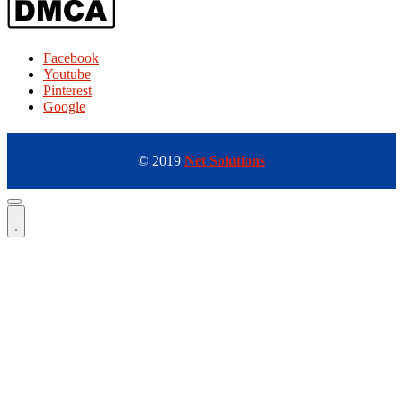
Facebook
Youtube
Pinterest
Google
© 2019
Net Solutions