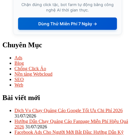
Chặn đứng click tặc, bot farm tự động bằng công
nghệ AI thời gian thực.
Dùng Thử Miễn Phí 7 Ngày →
Chuyên Mục
Ads
Blog
Chống Click Ảo
Nền tảng Webcloud
SEO
Web
Bài viết mới
Dịch Vụ Chạy Quảng Cáo Google Tối Ưu Chi Phí 2026
31/07/2026
Hướng Dẫn Chạy Quảng Cáo Fanpage Miễn Phí Hiệu Quả
2026
31/07/2026
Facebook Ads Cho Người Mới Bắt Đầu: Hướng Dẫn Kỹ