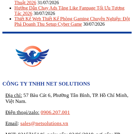
Thuật 2026
31/07/2026
Hướng Dẫn Chạy Ads Tăng Like Fanpage Tối Ưu Tương
Tác 2026
30/07/2026
Thiết Kế Web Thiết Kế Phòng Gaming Chuyên Nghiệp: Đột
Phá Doanh Thu Setup Cyber Game
30/07/2026
CÔNG TY TNHH NET SOLUTIONS
Địa chỉ:
57 Bàu Cát 6, Phường Tân Bình, TP. Hồ Chí Minh,
Việt Nam.
Điện thoại/zalo:
0906.207.001
Email
:
sales@netsolutions.vn