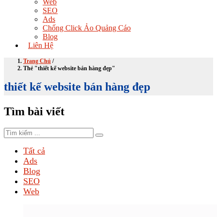
Web
SEO
Ads
Chống Click Ảo Quảng Cáo
Blog
Liên Hệ
Trang Chủ
/
Thẻ "thiết kế website bán hàng đẹp"
thiết kế website bán hàng đẹp
Tìm bài viết
Tất cả
Ads
Blog
SEO
Web