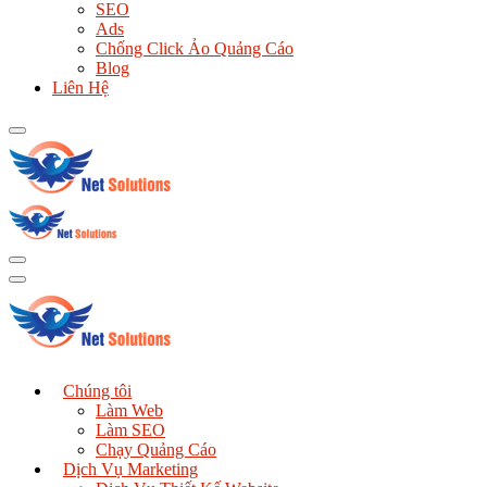
SEO
Ads
Chống Click Ảo Quảng Cáo
Blog
Liên Hệ
Chúng tôi
Làm Web
Làm SEO
Chạy Quảng Cáo
Dịch Vụ Marketing