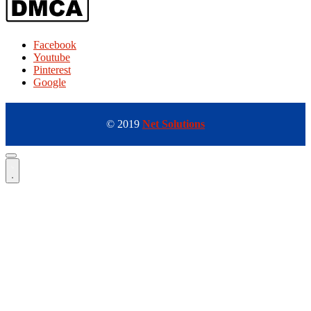
Facebook
Youtube
Pinterest
Google
© 2019
Net Solutions