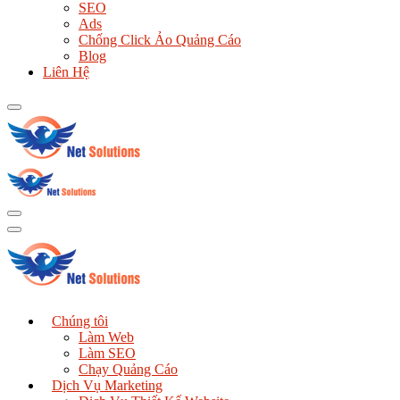
SEO
Ads
Chống Click Ảo Quảng Cáo
Blog
Liên Hệ
Chúng tôi
Làm Web
Làm SEO
Chạy Quảng Cáo
Dịch Vụ Marketing