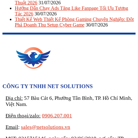
Thuật 2026
31/07/2026
Hướng Dẫn Chạy Ads Tăng Like Fanpage Tối Ưu Tương
Tác 2026
30/07/2026
Thiết Kế Web Thiết Kế Phòng Gaming Chuyên Nghiệp: Đột
Phá Doanh Thu Setup Cyber Game
30/07/2026
CÔNG TY TNHH NET SOLUTIONS
Địa chỉ:
57 Bàu Cát 6, Phường Tân Bình, TP. Hồ Chí Minh,
Việt Nam.
Điện thoại/zalo:
0906.207.001
Email
:
sales@netsolutions.vn