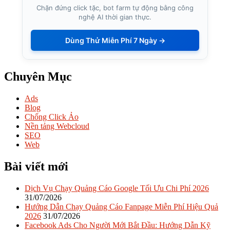
Chặn đứng click tặc, bot farm tự động bằng công
nghệ AI thời gian thực.
Dùng Thử Miễn Phí 7 Ngày →
Chuyên Mục
Ads
Blog
Chống Click Ảo
Nền tảng Webcloud
SEO
Web
Bài viết mới
Dịch Vụ Chạy Quảng Cáo Google Tối Ưu Chi Phí 2026
31/07/2026
Hướng Dẫn Chạy Quảng Cáo Fanpage Miễn Phí Hiệu Quả
2026
31/07/2026
Facebook Ads Cho Người Mới Bắt Đầu: Hướng Dẫn Kỹ