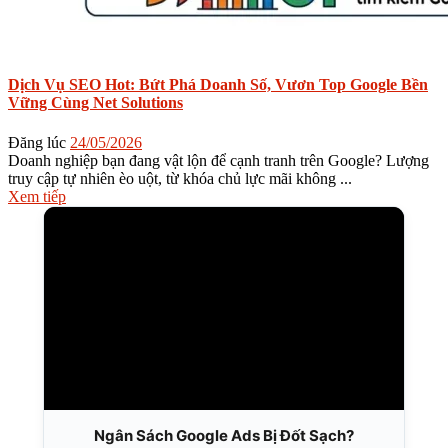
Dịch Vụ SEO Hot: Bứt Phá Doanh Số, Vươn Top Google Bền
Vững Cùng Net Solutions
Đăng lúc
24/05/2026
Doanh nghiệp bạn đang vật lộn để cạnh tranh trên Google? Lượng
truy cập tự nhiên èo uột, từ khóa chủ lực mãi không ...
Xem tiếp
Ngân Sách Google Ads Bị Đốt Sạch?