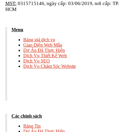
MST:
0315715146, ngày cấp: 03/06/2019, nơi cấp: TP.
HCM
Menu
Bảng giá dịch vụ
Giao Diện Web Mẫu
Dự Án Đã Thực Hiện
Dịch Vụ Thiết Kế Web
Dịch Vụ SEO
Dịch Vụ Chăm Sóc Website
Các chính sách
Bảng Tin
Dự Án Đã Thực Hiện