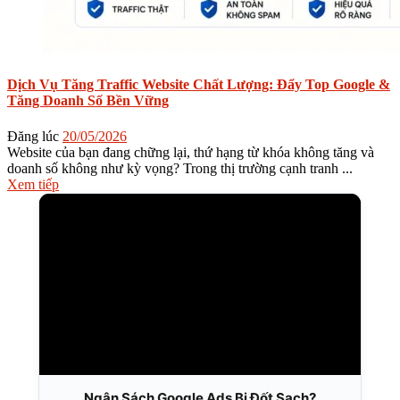
Dịch Vụ Tăng Traffic Website Chất Lượng: Đẩy Top Google &
Tăng Doanh Số Bền Vững
Đăng lúc
20/05/2026
Website của bạn đang chững lại, thứ hạng từ khóa không tăng và
doanh số không như kỳ vọng? Trong thị trường cạnh tranh ...
Xem tiếp
Ngân Sách Google Ads Bị Đốt Sạch?