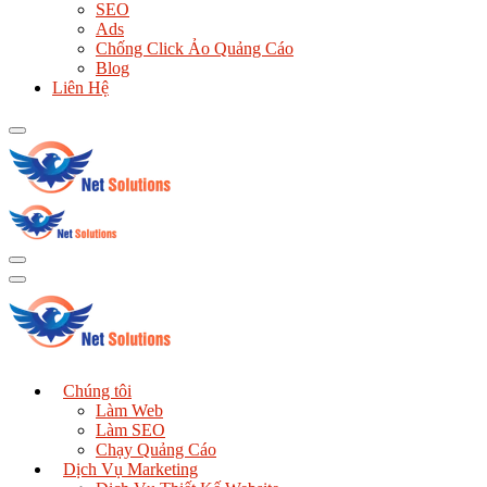
SEO
Ads
Chống Click Ảo Quảng Cáo
Blog
Liên Hệ
Chúng tôi
Làm Web
Làm SEO
Chạy Quảng Cáo
Dịch Vụ Marketing