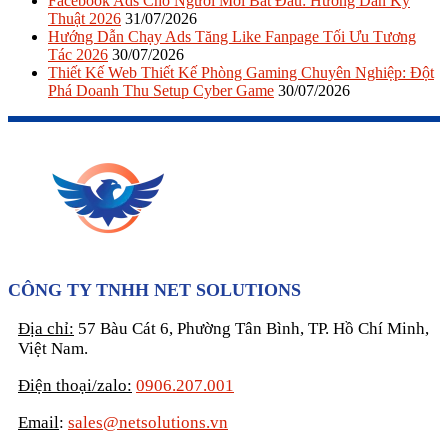
Facebook Ads Cho Người Mới Bắt Đầu: Hướng Dẫn Kỹ
Thuật 2026
31/07/2026
Hướng Dẫn Chạy Ads Tăng Like Fanpage Tối Ưu Tương
Tác 2026
30/07/2026
Thiết Kế Web Thiết Kế Phòng Gaming Chuyên Nghiệp: Đột
Phá Doanh Thu Setup Cyber Game
30/07/2026
CÔNG TY TNHH NET SOLUTIONS
Địa chỉ:
57 Bàu Cát 6, Phường Tân Bình, TP. Hồ Chí Minh,
Việt Nam.
Điện thoại/zalo:
0906.207.001
Email
:
sales@netsolutions.vn