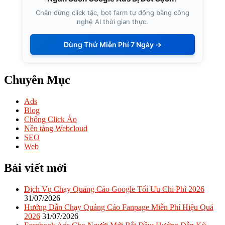
Chặn đứng click tặc, bot farm tự động bằng công
nghệ AI thời gian thực.
Dùng Thử Miễn Phí 7 Ngày →
Chuyên Mục
Ads
Blog
Chống Click Ảo
Nền tảng Webcloud
SEO
Web
Bài viết mới
Dịch Vụ Chạy Quảng Cáo Google Tối Ưu Chi Phí 2026
31/07/2026
Hướng Dẫn Chạy Quảng Cáo Fanpage Miễn Phí Hiệu Quả
2026
31/07/2026