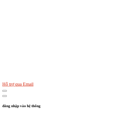
Hỗ trợ qua Email
đăng nhập vào hệ thống