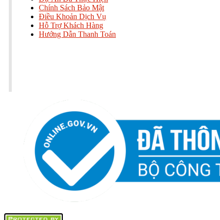
Chính Sách Bảo Mật
Điều Khoản Dịch Vụ
Hỗ Trợ Khách Hàng
Hướng Dẫn Thanh Toán