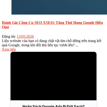
Đánh Giá Công Cụ SEO XSEO: Tăng Thứ Hạng Google Hiệu
Quả
Đăng lúc
13/05/2026
Liệu website của bạn có đang chật vật tìm chỗ đứng trên trang kết
quả Google, trong khi đối thủ liên tục vươn lên? ...
Xem tiếp
Ngân Sách Google Ads Bị Đốt Sạch?