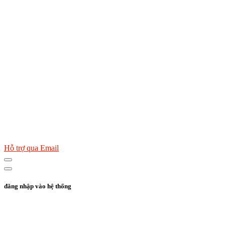
Hỗ trợ qua Email
đăng nhập vào hệ thống