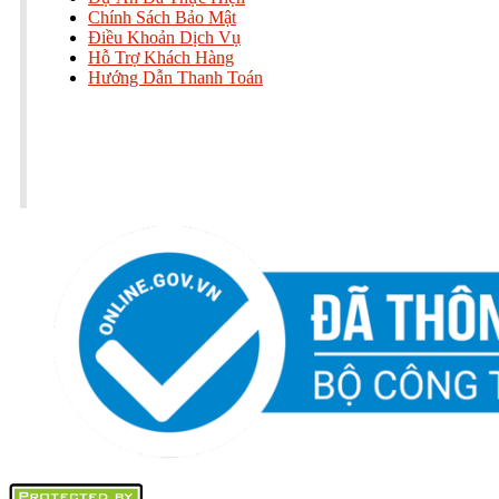
Chính Sách Bảo Mật
Điều Khoản Dịch Vụ
Hỗ Trợ Khách Hàng
Hướng Dẫn Thanh Toán