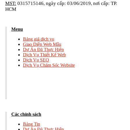
MST:
0315715146, ngày cấp: 03/06/2019, nơi cấp: TP.
HCM
Menu
Bảng giá dịch vụ
Giao Diện Web Mẫu
Dự Án Đã Thực Hiện
Dịch Vụ Thiết Kế Web
Dịch Vụ SEO
Dịch Vụ Chăm Sóc Website
Các chính sách
Bảng Tin
Dự Án Đã Thực Hiện