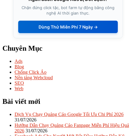
Chặn đứng click tặc, bot farm tự động bằng công
nghệ AI thời gian thực.
Dùng Thử Miễn Phí 7 Ngày →
Chuyên Mục
Ads
Blog
Chống Click Ảo
Nền tảng Webcloud
SEO
Web
Bài viết mới
Dịch Vụ Chạy Quảng Cáo Google Tối Ưu Chi Phí 2026
31/07/2026
Hướng Dẫn Chạy Quảng Cáo Fanpage Miễn Phí Hiệu Quả
2026
31/07/2026