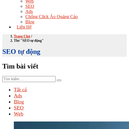
Web
SEO
Ads
Chống Click Ảo Quảng Cáo
Blog
Liên Hệ
Trang Chủ
/
Thẻ "SEO tự động"
SEO tự động
Tìm bài viết
Tất cả
Ads
Blog
SEO
Web