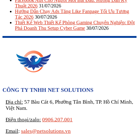
Facebook Ads Cho Người Mới Bắt Đầu: Hướng Dẫn Kỹ
Thuật 2026
31/07/2026
Hướng Dẫn Chạy Ads Tăng Like Fanpage Tối Ưu Tương
Tác 2026
30/07/2026
Thiết Kế Web Thiết Kế Phòng Gaming Chuyên Nghiệp: Đột
Phá Doanh Thu Setup Cyber Game
30/07/2026
CÔNG TY TNHH NET SOLUTIONS
Địa chỉ:
57 Bàu Cát 6, Phường Tân Bình, TP. Hồ Chí Minh,
Việt Nam.
Điện thoại/zalo:
0906.207.001
Email
:
sales@netsolutions.vn