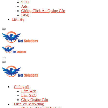
SEO
Ads
Chống Click Ảo Quảng Cáo
Blog
Liên Hệ
Chúng tôi
Làm Web
Làm SEO
Chạy Quảng Cáo
Dịch Vụ Marketing