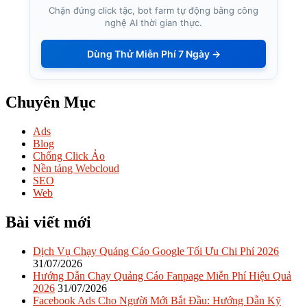
Chặn đứng click tặc, bot farm tự động bằng công
nghệ AI thời gian thực.
Dùng Thử Miễn Phí 7 Ngày →
Chuyên Mục
Ads
Blog
Chống Click Ảo
Nền tảng Webcloud
SEO
Web
Bài viết mới
Dịch Vụ Chạy Quảng Cáo Google Tối Ưu Chi Phí 2026
31/07/2026
Hướng Dẫn Chạy Quảng Cáo Fanpage Miễn Phí Hiệu Quả
2026
31/07/2026
Facebook Ads Cho Người Mới Bắt Đầu: Hướng Dẫn Kỹ