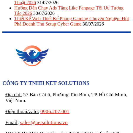
Thuật 2026
31/07/2026
Hướng Dẫn Chạy Ads Tăng Like Fanpage Tối Ưu Tương
Tác 2026
30/07/2026
Thiết Kế Web Thiết Kế Phòng Gaming Chuyên Nghiệp: Đột
Phá Doanh Thu Setup Cyber Game
30/07/2026
CÔNG TY TNHH NET SOLUTIONS
Địa chỉ:
57 Bàu Cát 6, Phường Tân Bình, TP. Hồ Chí Minh,
Việt Nam.
Điện thoại/zalo:
0906.207.001
Email
:
sales@netsolutions.vn