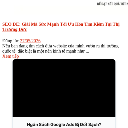
SEO DE: Giải Mã Sức Mạnh Tối Ưu Hóa Tìm Kiếm Tại Thị
Trường Đức
Đăng lúc
27/05/2026
Nếu bạn đang tìm cách đưa website của mình vươn ra thị trường
quốc tế, đặc biệt là một nền kinh tế mạnh như ...
Xem tiếp
Ngân Sách Google Ads Bị Đốt Sạch?