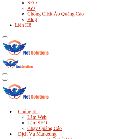
SEO
Ads
Chống Click Ảo Quảng Cáo
Blog
Liên Hệ
Chúng tôi
Làm Web
Làm SEO
Chạy Quảng Cáo
Dịch Vụ Marketing