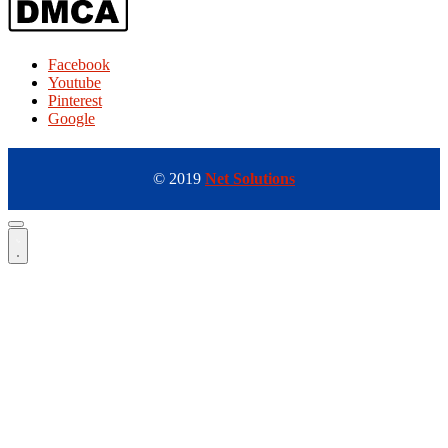
Facebook
Youtube
Pinterest
Google
© 2019
Net Solutions