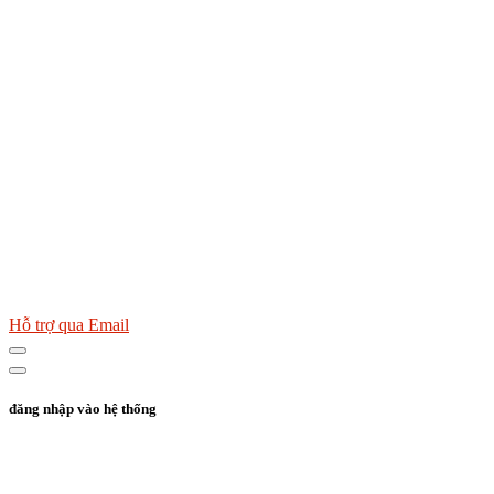
Hỗ trợ qua Email
đăng nhập vào hệ thống