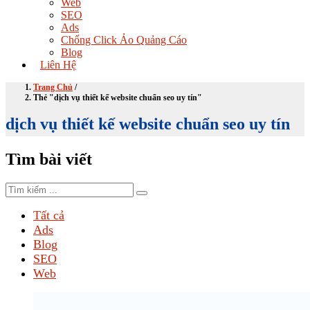
Web
SEO
Ads
Chống Click Ảo Quảng Cáo
Blog
Liên Hệ
Trang Chủ
/
Thẻ "dịch vụ thiết kế website chuẩn seo uy tín"
dịch vụ thiết kế website chuẩn seo uy tín
Tìm bài viết
Tất cả
Ads
Blog
SEO
Web