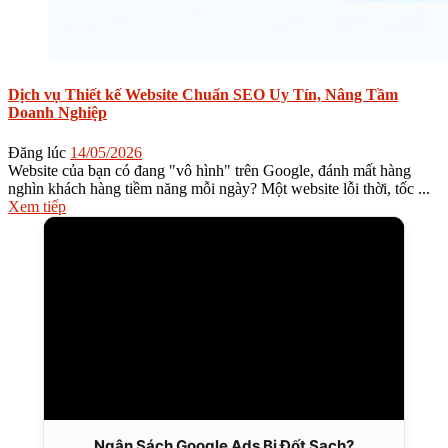
Dịch vụ Thiết kế Website Chuẩn SEO Uy Tín, Nâng Tầm
Doanh Nghiệp
Đăng lúc
14/05/2026
Website của bạn có đang "vô hình" trên Google, đánh mất hàng
nghìn khách hàng tiềm năng mỗi ngày? Một website lỗi thời, tốc ...
Xem tiếp
Ngân Sách Google Ads Bị Đốt Sạch?