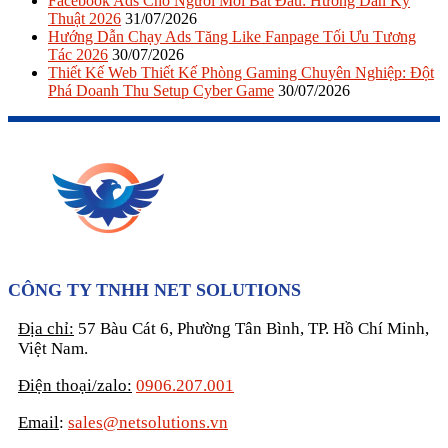
Facebook Ads Cho Người Mới Bắt Đầu: Hướng Dẫn Kỹ
Thuật 2026
31/07/2026
Hướng Dẫn Chạy Ads Tăng Like Fanpage Tối Ưu Tương
Tác 2026
30/07/2026
Thiết Kế Web Thiết Kế Phòng Gaming Chuyên Nghiệp: Đột
Phá Doanh Thu Setup Cyber Game
30/07/2026
CÔNG TY TNHH NET SOLUTIONS
Địa chỉ:
57 Bàu Cát 6, Phường Tân Bình, TP. Hồ Chí Minh,
Việt Nam.
Điện thoại/zalo:
0906.207.001
Email
:
sales@netsolutions.vn