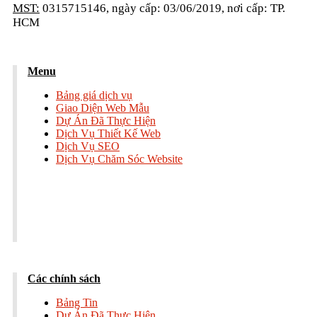
MST:
0315715146, ngày cấp: 03/06/2019, nơi cấp: TP.
HCM
Menu
Bảng giá dịch vụ
Giao Diện Web Mẫu
Dự Án Đã Thực Hiện
Dịch Vụ Thiết Kế Web
Dịch Vụ SEO
Dịch Vụ Chăm Sóc Website
Các chính sách
Bảng Tin
Dự Án Đã Thực Hiện