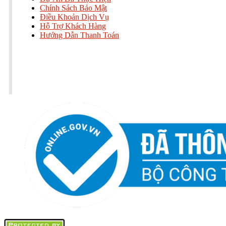
Chính Sách Bảo Mật
Điều Khoản Dịch Vụ
Hỗ Trợ Khách Hàng
Hướng Dẫn Thanh Toán