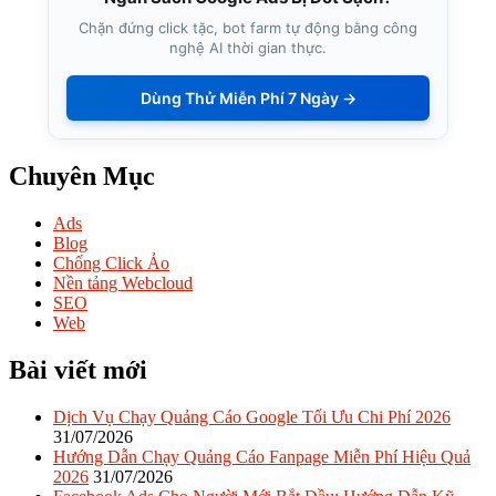
Chặn đứng click tặc, bot farm tự động bằng công
nghệ AI thời gian thực.
Dùng Thử Miễn Phí 7 Ngày →
Chuyên Mục
Ads
Blog
Chống Click Ảo
Nền tảng Webcloud
SEO
Web
Bài viết mới
Dịch Vụ Chạy Quảng Cáo Google Tối Ưu Chi Phí 2026
31/07/2026
Hướng Dẫn Chạy Quảng Cáo Fanpage Miễn Phí Hiệu Quả
2026
31/07/2026