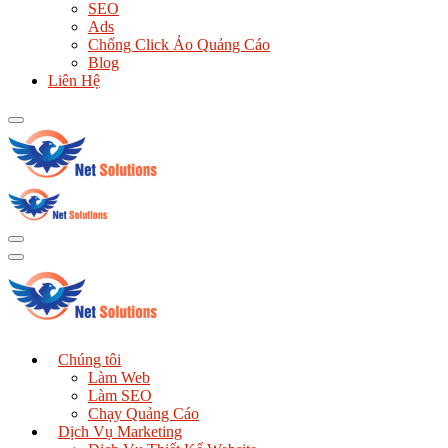
SEO
Ads
Chống Click Ảo Quảng Cáo
Blog
Liên Hệ
Chúng tôi
Làm Web
Làm SEO
Chạy Quảng Cáo
Dịch Vụ Marketing