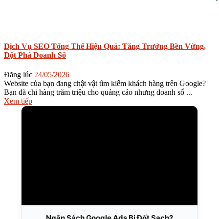
Dịch Vụ SEO Tổng Thể Hiệu Quả: Tăng Trưởng Bền Vững,
Đột Phá Doanh Số
Đăng lúc
24/05/2026
Website của bạn đang chật vật tìm kiếm khách hàng trên Google?
Bạn đã chi hàng trăm triệu cho quảng cáo nhưng doanh số ...
Xem tiếp
Ngân Sách Google Ads Bị Đốt Sạch?