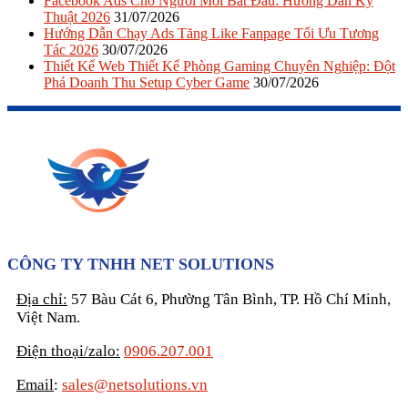
Facebook Ads Cho Người Mới Bắt Đầu: Hướng Dẫn Kỹ
Thuật 2026
31/07/2026
Hướng Dẫn Chạy Ads Tăng Like Fanpage Tối Ưu Tương
Tác 2026
30/07/2026
Thiết Kế Web Thiết Kế Phòng Gaming Chuyên Nghiệp: Đột
Phá Doanh Thu Setup Cyber Game
30/07/2026
CÔNG TY TNHH NET SOLUTIONS
Địa chỉ:
57 Bàu Cát 6, Phường Tân Bình, TP. Hồ Chí Minh,
Việt Nam.
Điện thoại/zalo:
0906.207.001
Email
:
sales@netsolutions.vn