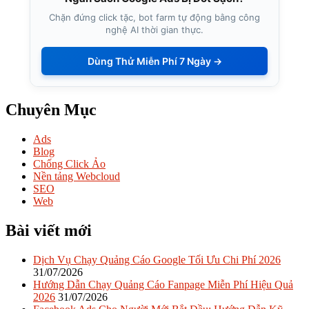
Chặn đứng click tặc, bot farm tự động bằng công
nghệ AI thời gian thực.
Dùng Thử Miễn Phí 7 Ngày →
Chuyên Mục
Ads
Blog
Chống Click Ảo
Nền tảng Webcloud
SEO
Web
Bài viết mới
Dịch Vụ Chạy Quảng Cáo Google Tối Ưu Chi Phí 2026
31/07/2026
Hướng Dẫn Chạy Quảng Cáo Fanpage Miễn Phí Hiệu Quả
2026
31/07/2026