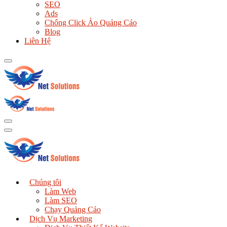
SEO
Ads
Chống Click Ảo Quảng Cáo
Blog
Liên Hệ
Chúng tôi
Làm Web
Làm SEO
Chạy Quảng Cáo
Dịch Vụ Marketing