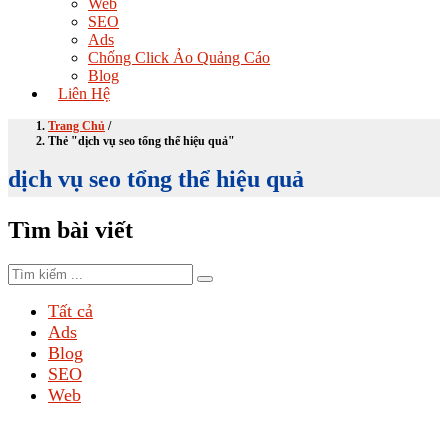
Web
SEO
Ads
Chống Click Ảo Quảng Cáo
Blog
Liên Hệ
Trang Chủ
/
Thẻ "dịch vụ seo tổng thể hiệu quả"
dịch vụ seo tổng thể hiệu quả
Tìm bài viết
Tất cả
Ads
Blog
SEO
Web