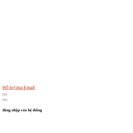
Hỗ trợ qua Email
đăng nhập vào hệ thống