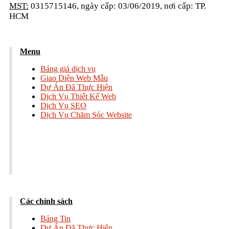
MST:
0315715146, ngày cấp: 03/06/2019, nơi cấp: TP.
HCM
Menu
Bảng giá dịch vụ
Giao Diện Web Mẫu
Dự Án Đã Thực Hiện
Dịch Vụ Thiết Kế Web
Dịch Vụ SEO
Dịch Vụ Chăm Sóc Website
Các chính sách
Bảng Tin
Dự Án Đã Thực Hiện