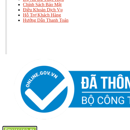
Chính Sách Bảo Mật
Điều Khoản Dịch Vụ
Hỗ Trợ Khách Hàng
Hướng Dẫn Thanh Toán