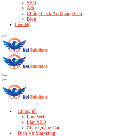
SEO
Ads
Chống Click Ảo Quảng Cáo
Blog
Liên Hệ
Chúng tôi
Làm Web
Làm SEO
Chạy Quảng Cáo
Dịch Vụ Marketing