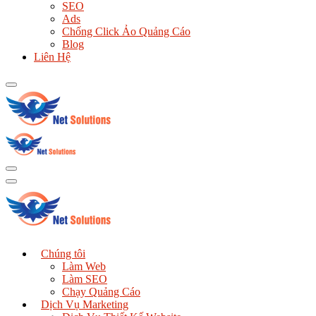
SEO
Ads
Chống Click Ảo Quảng Cáo
Blog
Liên Hệ
Chúng tôi
Làm Web
Làm SEO
Chạy Quảng Cáo
Dịch Vụ Marketing