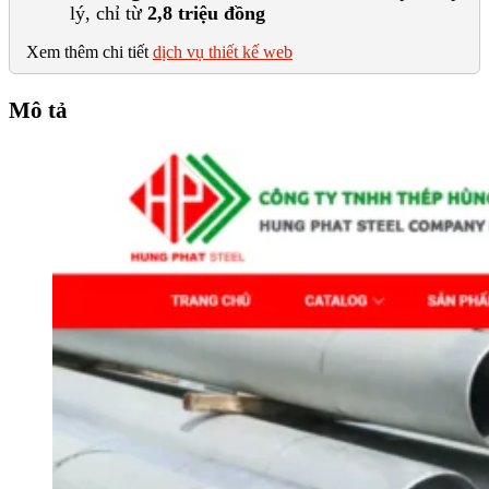
lý, chỉ từ
2,8 triệu đồng
Xem thêm chi tiết
dịch vụ thiết kế web
Mô tả