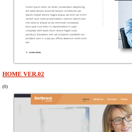
HOME VER.02
(0)