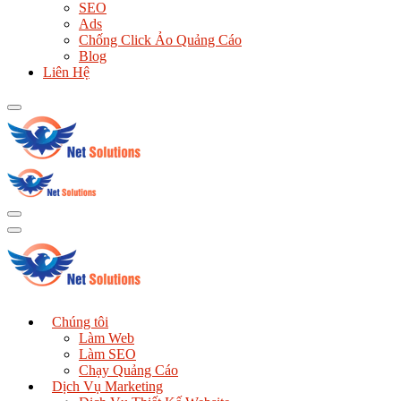
SEO
Ads
Chống Click Ảo Quảng Cáo
Blog
Liên Hệ
Chúng tôi
Làm Web
Làm SEO
Chạy Quảng Cáo
Dịch Vụ Marketing