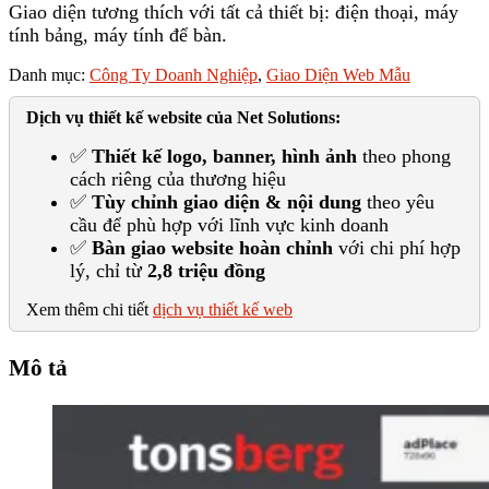
Giao diện tương thích với tất cả thiết bị: điện thoại, máy
tính bảng, máy tính để bàn.
Danh mục:
Công Ty Doanh Nghiệp
,
Giao Diện Web Mẫu
Dịch vụ thiết kế website của Net Solutions:
✅
Thiết kế logo, banner, hình ảnh
theo phong
cách riêng của thương hiệu
✅
Tùy chỉnh giao diện & nội dung
theo yêu
cầu để phù hợp với lĩnh vực kinh doanh
✅
Bàn giao website hoàn chỉnh
với chi phí hợp
lý, chỉ từ
2,8 triệu đồng
Xem thêm chi tiết
dịch vụ thiết kế web
Mô tả