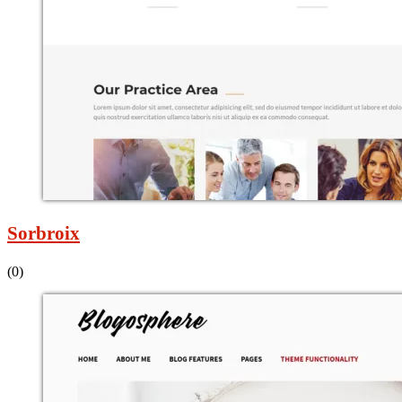
Sorbroix
(0)