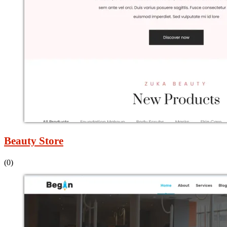
Beauty Store
(0)